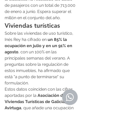
de pasajeros con un total de 713.000 
de enero a junio. Espera superar el 
millón en el conjunto del año.
Viviendas turísticas
Sobre las viviendas de uso turístico, 
Inés Rey ha cifrado en 
un 85% la 
ocupación en julio y en un 91% en 
agosto
, con un 100% en las 
principales semanas del verano. A 
preguntas sobre la regulación de 
estos inmuebles, ha afirmado que 
está "a punto de terminarse" su 
formulación.
Estos datos coinciden con las cifras 
aportadas por la 
Asociación de 
Viviendas Turísticas de Galicia, 
Avirtuga
, que añade una ocupación 
media del 42% en el mes de junio. 