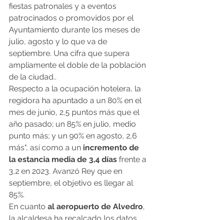
fiestas patronales y a eventos 
patrocinados o promovidos por el 
Ayuntamiento durante los meses de 
julio, agosto y lo que va de 
septiembre. Una cifra que supera 
ampliamente el doble de la población 
de la ciudad..
Respecto a la ocupación hotelera, la 
regidora ha apuntado a un 80% en el 
mes de junio, 2,5 puntos más que el 
año pasado; un 85% en julio, medio 
punto más; y un 90% en agosto, 2,6 
más", así como a un 
incremento de 
la estancia media de 3,4 días
 frente a 
3,2 en 2023. Avanzó Rey que en 
septiembre, el objetivo es llegar al 
85%.
En cuanto
 al aeropuerto de Alvedro
, 
la alcaldesa ha recalcado los datos 