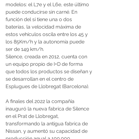
modelos: el L7e y el L6e, este último 
puede conducirse sin carné. En 
función del si tiene una o dos 
baterías, la velocidad máxima de 
estos vehículos oscila entre los 45 y 
los 85Km/h y la autonomía puede 
ser de 149 km/h.
Silence, creada en 2012, cuenta con 
un equipo propio de I+D de forma 
que todos los productos se diseñan y 
se desarrollan en el centro de 
Esplugues de Llobregat (Barcelona).
A finales del 2022 la compañía 
inauguró la nueva fabrica de Silence 
en el Prat de Llobregat, 
transformando la antigua fabrica de 
Nissan, y aumentó su capacidad de 
producción anual a 100.000 