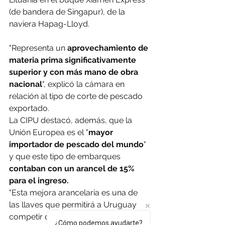
(de bandera de Singapur), de la 
naviera Hapag-Lloyd.
"Representa un 
aprovechamiento de 
materia prima significativamente 
superior y con más mano de obra 
nacional
", explicó la cámara en 
relación al tipo de corte de pescado 
exportado.
La CIPU destacó, además, que la 
Unión Europea es el "
mayor 
importador de pescado del mundo
" 
y que este tipo de embarques 
contaban con un arancel de 15% 
para el ingreso.
"Esta mejora arancelaria es una de 
las llaves que permitirá a Uruguay 
competir de igual a igual en uno de 
¿Cómo podemos ayudarte?