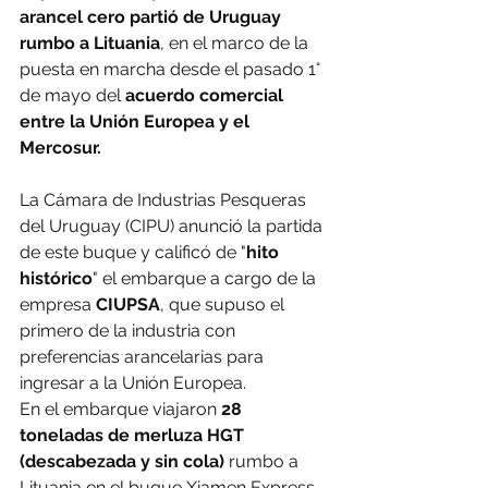
arancel cero
partió de Uruguay 
rumbo a Lituania
, en el marco de la 
puesta en marcha desde el pasado 1° 
de mayo del 
acuerdo comercial 
entre la Unión Europea y el 
Mercosur.
La Cámara de Industrias Pesqueras 
del Uruguay (CIPU) anunció la partida 
de este buque y calificó de "
hito 
histórico
" el embarque a cargo de la 
empresa 
CIUPSA
, que supuso el 
primero de la industria con 
preferencias arancelarias para 
ingresar a la Unión Europea.
En el embarque viajaron 
28 
toneladas de merluza HGT 
(descabezada y sin cola)
 rumbo a 
Lituania en el buque Xiamen Express 