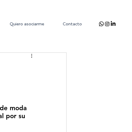
Quiero asociarme
Contacto
 de moda 
l por su 