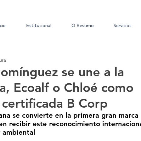
icio
Institucional
O Resumo
Servicios
ura
omínguez se une a la
a, Ecoalf o Chloé como
certificada B Corp
ana se convierte en la primera gran marca
 en recibir este reconocimiento internaciona
y ambiental