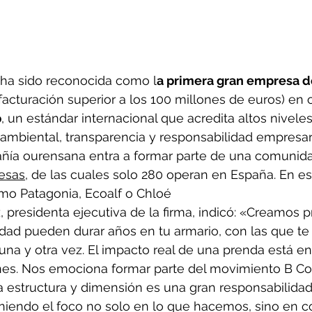
ha sido reconocida como l
a primera gran empresa d
facturación superior a los 100 millones de euros) en 
p
, un estándar internacional que acredita altos niveles
mbiental, transparencia y responsabilidad empresari
pañía ourensana entra a formar parte de una comunida
esas
, de las cuales solo 280 operan en España. En es
mo Patagonia, Ecoalf o Chloé 
presidenta ejecutiva de la firma, indicó: «Creamos 
idad pueden durar años en tu armario, con las que t
 una y otra vez. El impacto real de una prenda está e
nes. Nos emociona formar parte del movimiento B Cor
 estructura y dimensión es una gran responsabilidad
niendo el foco no solo en lo que hacemos, sino en c