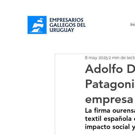
In
8 may 2025
2 min de lect
Adolfo D
Patagoni
empresa 
La firma ourens
textil española
impacto social 