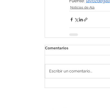
Fuente: 
lavozdegali
Noticias de Alá
Comentarios
Escribir un comentario...