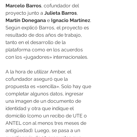
Marcelo Barros
, cofundador del 
proyecto junto a
 Julieta Barros
, 
Martín Donegana
 e 
Ignacio Martínez
. 
Según explicó Barros, el proyecto es 
resultado de dos años de trabajo, 
tanto en el desarrollo de la 
plataforma como en los acuerdos 
con los «jugadores» internacionales.
A la hora de utilizar Amber, el 
cofundador aseguró que la 
propuesta es «sencilla». Solo hay que 
completar algunos datos, ingresar 
una imagen de un documento de 
identidad y otra que indique el 
domicilio (como un recibo de UTE o 
ANTEL con al menos tres meses de 
antigüedad). Luego, se pasa a un 