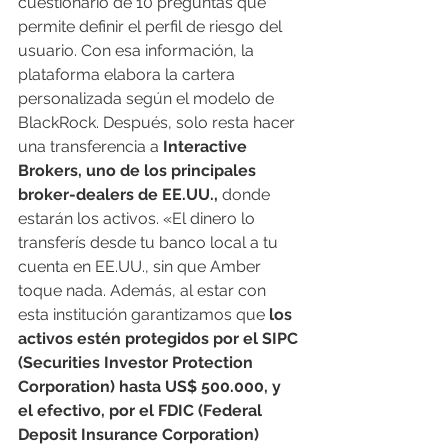
cuestionario de 10 preguntas que 
permite definir el perfil de riesgo del 
usuario. Con esa información, la 
plataforma elabora la cartera 
personalizada según el modelo de 
BlackRock. Después, solo resta hacer 
una transferencia a
 Interactive 
Brokers, uno de los principales 
broker-dealers de EE.UU.,
 donde 
estarán los activos. «El dinero lo 
transferís desde tu banco local a tu 
cuenta en EE.UU., sin que Amber 
toque nada. Además, al estar con 
esta institución garantizamos que
 los 
activos estén protegidos por el SIPC 
(Securities Investor Protection 
Corporation) hasta US$ 500.000, y 
el efectivo, por el FDIC (Federal 
Deposit Insurance Corporation) 