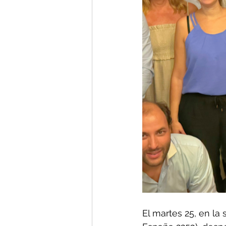
El martes 25, en l