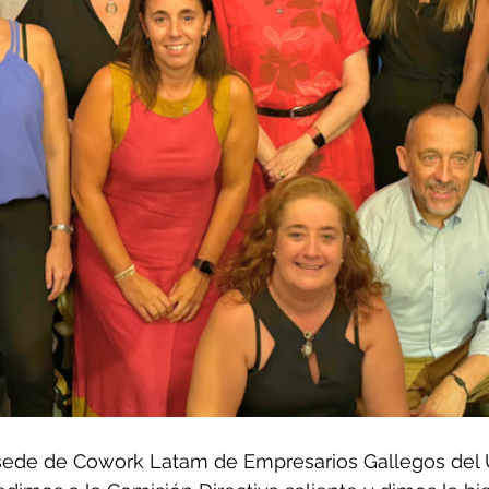
a sede de Cowork Latam de Empresarios Gallegos del 