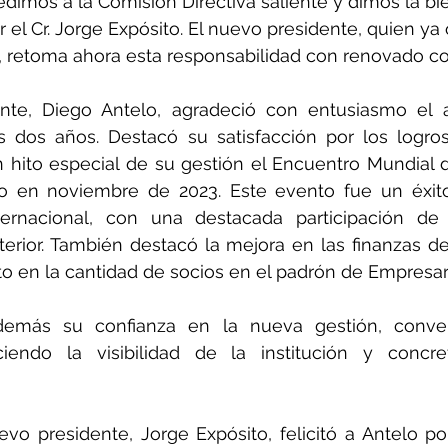
dimos a la Comisión Directiva saliente y dimos la bi
r el Cr. Jorge Expósito. El nuevo presidente, quien ya
, retoma ahora esta responsabilidad con renovado 
ente, Diego Antelo, agradeció con entusiasmo el a
s dos años. Destacó su satisfacción por los logros
ito especial de su gestión el Encuentro Mundial d
o en noviembre de 2023. Este evento fue un éxito 
ernacional, con una destacada participación de 
erior. También destacó la mejora en las finanzas de 
o en la cantidad de socios en el padrón de Empresar
demás su confianza en la nueva gestión, conve
eciendo la visibilidad de la institución y concr
evo presidente, Jorge Expósito, felicitó a Antelo po