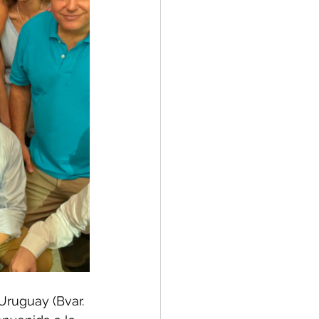
Uruguay (Bvar. 