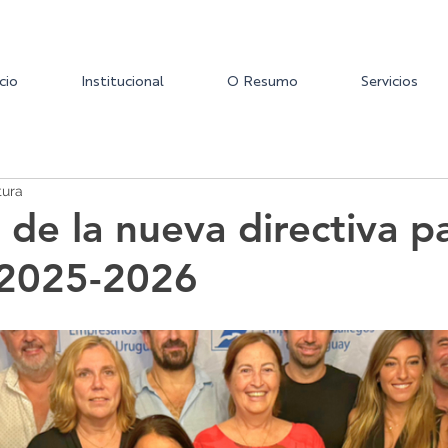
icio
Institucional
O Resumo
Servicios
tura
 de la nueva directiva pa
 2025-2026