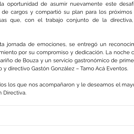
 la oportunidad de asumir nuevamente este desafío
 de cargos y compartió su plan para los próximos 
osas que, con el trabajo conjunto de la directiva,
ta jornada de emociones, se entregó un reconocim
miento por su compromiso y dedicación. La noche c
bariño de Bouza y un servicio gastronómico de primer 
o y directivo Gastón González – Tamo Acá Eventos.
s los que nos acompañaron y le deseamos el mayor 
 Directiva.