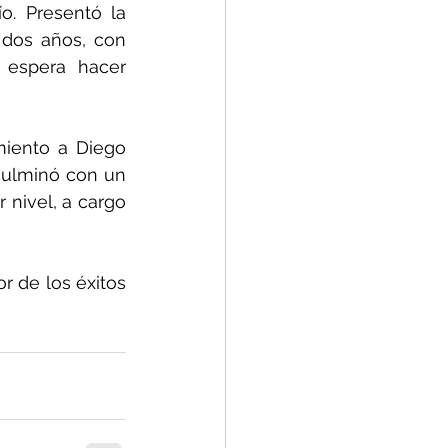
. Presentó la 
dos años, con 
 espera hacer 
iento a Diego 
ulminó con un 
nivel, a cargo 
de los éxitos 