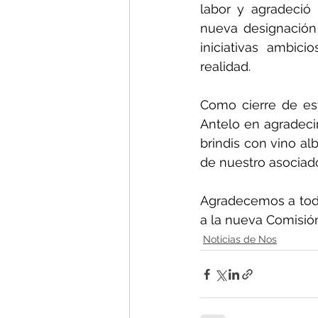
labor y agradeció
nueva designación
iniciativas ambici
realidad.
Como cierre de es
Antelo en agradeci
brindis con vino al
de nuestro asociad
Agradecemos a todo
a la nueva Comisión
Noticias de Nos