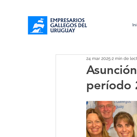
In
24 mar 2025
2 min de lec
Asunción
período