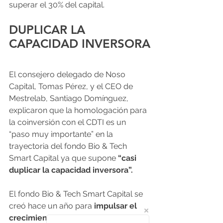
superar el 30% del capital.
DUPLICAR LA 
CAPACIDAD INVERSORA
El consejero delegado de Noso 
Capital, Tomas Pérez, y el CEO de 
Mestrelab, Santiago Domínguez, 
explicaron que la homologación para 
la coinversión con el CDTI es un 
“paso muy importante” en la 
trayectoria del fondo Bio & Tech 
Smart Capital ya que supone 
“casi 
duplicar la capacidad inversora”.
El fondo Bio & Tech Smart Capital se 
creó hace un año para
 impulsar el 
crecimiento sostenible del 