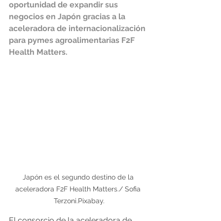
oportunidad de expandir sus 
negocios en Japón gracias a la 
aceleradora de internacionalización 
para pymes agroalimentarias F2F 
Health Matters.
Japón es el segundo destino de la 
aceleradora F2F Health Matters./ Sofia 
Terzoni.Pixabay.
El consorcio de la aceleradora de 