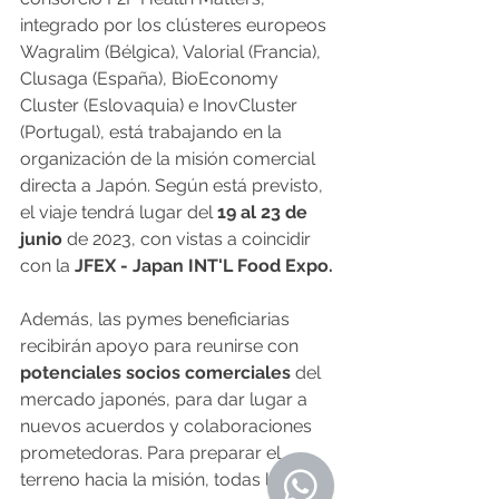
integrado por los clústeres europeos 
Wagralim (Bélgica), Valorial (Francia), 
Clusaga (España), BioEconomy 
Cluster (Eslovaquia) e InovCluster 
(Portugal), está trabajando en la 
organización de la misión comercial 
directa a Japón. Según está previsto, 
el viaje tendrá lugar del 
19 al 23 de 
junio
 de 2023, con vistas a coincidir 
con la 
JFEX - Japan INT'L Food Expo.
Además, las pymes beneficiarias 
recibirán apoyo para reunirse con
potenciales socios comerciales 
del 
mercado japonés, para dar lugar a 
nuevos acuerdos y colaboraciones 
prometedoras. Para preparar el 
terreno hacia la misión, todas las 