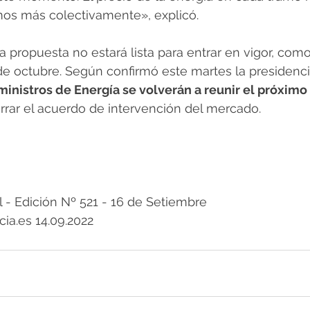
mos más colectivamente», explicó. 
a propuesta no estará lista para entrar en vigor, como
de octubre. Según confirmó este martes la presidenc
ministros de Energía se volverán a reunir el próximo
rrar el acuerdo de intervención del mercado. 
 Edición Nº 521 - 16 de Setiembre 
cia.es 14.09.2022