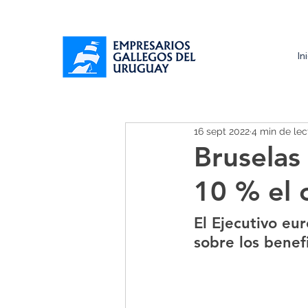
In
16 sept 2022
4 min de lec
Bruselas 
10 % el 
El Ejecutivo e
sobre los benefi