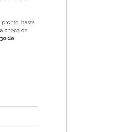
 pronto, hasta 
ia checa de 
 30 de 