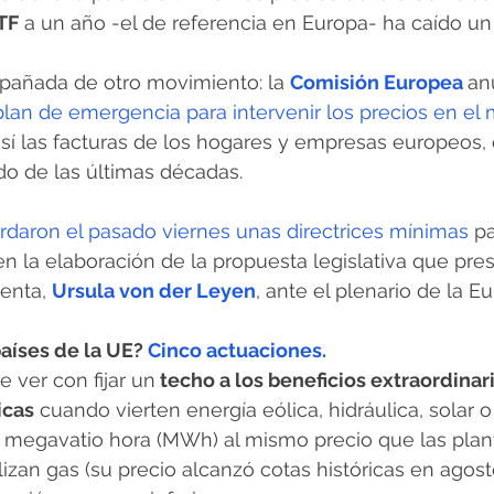
TF
 a un año -el de referencia en Europa- ha caído un 
pañada de otro movimiento: la 
Comisión Europea 
an
plan de emergencia para intervenir los precios en el
 así las facturas de los hogares y empresas europeos,
do de las últimas décadas. 
rdaron el pasado viernes unas directrices mínimas 
pa
n la elaboración de la propuesta legislativa que pres
enta, 
Ursula von der Leyen
, ante el plenario de la E
aíses de la UE? 
Cinco actuaciones.
 ver con fijar un
 techo a los beneficios extraordinar
icas
 cuando vierten energía eólica, hidráulica, solar o
l megavatio hora (MWh) al mismo precio que las plant
izan gas (su precio alcanzó cotas históricas en agost