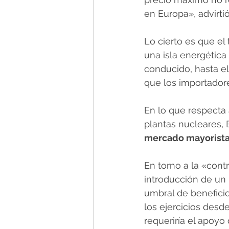
en Europa», advirti
Lo cierto es que el
una isla energética
conducido, hasta e
que los importador
En lo que respecta 
plantas nucleares, B
mercado mayorista
En torno a la «contr
introducción de un 
umbral de benefici
los ejercicios desd
requeriría el apoyo