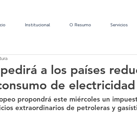
icio
Institucional
O Resumo
Servicios
tura
pedirá a los países redu
consumo de electricidad
uropeo propondrá este miércoles un impues
cios extraordinarios de petroleras y gasíst