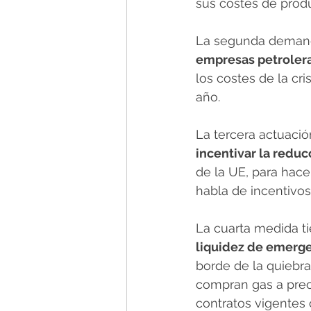
sus costes de produ
La segunda demanda 
empresas petrolera
los costes de la cr
año. 
La tercera actuació
incentivar la redu
de la UE, para hace
habla de incentivos,
La cuarta medida t
liquidez de emerge
borde de la quiebra
compran gas a prec
contratos vigentes o