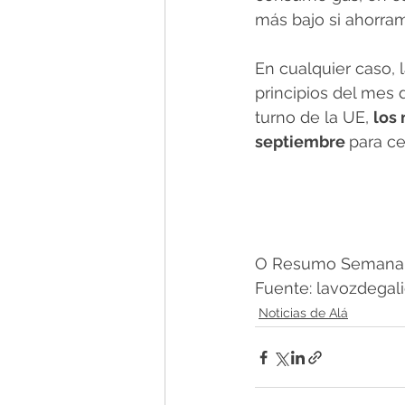
más bajo si ahorra
En cualquier caso, l
principios del mes 
turno de la UE, 
los 
septiembre 
para ce
O Resumo Semanal -
Fuente: lavozdegali
Noticias de Alá