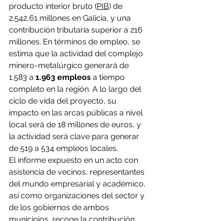
producto interior bruto (
PIB
) de 
2.542,61 millones en Galicia, y una 
contribución tributaria superior a 216 
millones. En términos de empleo, se 
estima que la actividad del complejo 
minero-metalúrgico generará de 
1.583 a
 1.963 empleos
 a tiempo 
completo en la región. A lo largo del 
ciclo de vida del proyecto, su 
impacto en las arcas públicas a nivel 
local será de 18 millones de euros, y 
la actividad será clave para generar 
de 519 a 534 empleos locales.
El informe expuesto en un acto con 
asistencia de vecinos, representantes 
del mundo empresarial y académico, 
así como organizaciones del sector y 
de los gobiernos de ambos 
municipios, recoge la contribución 