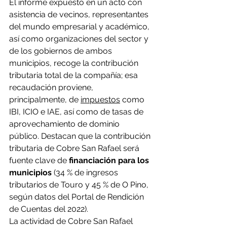
El informe expuesto en un acto con 
asistencia de vecinos, representantes 
del mundo empresarial y académico, 
así como organizaciones del sector y 
de los gobiernos de ambos 
municipios, recoge la contribución 
tributaria total de la compañía; esa 
recaudación proviene, 
principalmente, de 
impuestos
 como 
IBI, ICIO e IAE, así como de tasas de 
aprovechamiento de dominio 
público. Destacan que la contribución 
tributaria de Cobre San Rafael será 
fuente clave de
 financiación para los 
municipios
 (34 % de ingresos 
tributarios de Touro y 45 % de O Pino, 
según datos del Portal de Rendición 
de Cuentas del 2022).
La actividad de Cobre San Rafael 