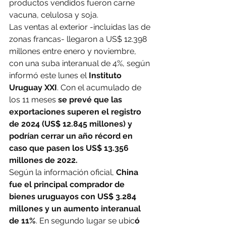
productos vendidos fueron carne 
vacuna, celulosa y soja.
Las ventas al exterior -incluidas las de 
zonas francas- llegaron a US$ 12.398 
millones entre enero y noviembre, 
con una suba interanual de 4%, según 
informó este lunes el 
Instituto 
Uruguay XXI
. Con el acumulado de 
los 11 meses 
se prevé que las 
exportaciones superen el registro 
de 2024 (US$ 12.845 millones) y 
podrían cerrar un año récord en 
caso que pasen los US$ 13.356 
millones de 2022.
Según la información oficial, 
China 
fue el principal comprador de 
bienes uruguayos con US$ 3.284 
millones y un aumento interanual 
de 11%
. En segundo lugar se ubic
ó 