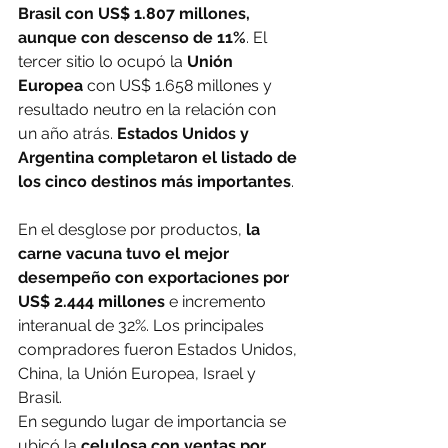
Brasil con US$ 1.807 millones, 
aunque con descenso de 11%
. El 
tercer sitio lo ocupó la
 Unión 
Europea 
con US$ 1.658 millones y 
resultado neutro en la relación con 
un año atrás.
 Estados Unidos y 
Argentina completaron el listado de 
los cinco destinos más importantes
.
En el desglose por productos,
 la 
carne vacuna tuvo el mejor 
desempeño con exportaciones por 
US$ 2.444 millones
 e incremento 
interanual de 32%. Los principales 
compradores fueron Estados Unidos, 
China, la Unión Europea, Israel y 
Brasil.
En segundo lugar de importancia se 
ubicó la
 celulosa con ventas por 