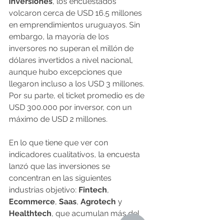
inversiones
, los encuestados 
volcaron cerca de USD 16.5 millones 
en emprendimientos uruguayos. Sin 
embargo, la mayoría de los 
inversores no superan el millón de 
dólares invertidos a nivel nacional, 
aunque hubo excepciones que 
llegaron incluso a los USD 3 millones. 
Por su parte, el ticket promedio es de 
USD 300.000 por inversor, con un 
máximo de USD 2 millones.
En lo que tiene que ver con 
indicadores cualitativos, la encuesta 
lanzó que las inversiones se 
concentran en las siguientes 
industrias objetivo: 
Fintech
, 
Ecommerce
, 
Saas
, 
Agrotech
 y 
Healthtech
, que acumulan más del 