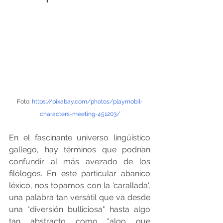
Foto: 
https://pixabay.com/photos/playmobil-
characters-meeting-451203/
En el fascinante universo lingüístico 
gallego, hay términos que podrían 
confundir al más avezado de los 
filólogos. En este particular abanico 
léxico, nos topamos con la 'carallada', 
una palabra tan versátil que va desde 
una "diversión bulliciosa" hasta algo 
tan abstracto como "algo que 