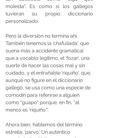
molesta". Es como si los gallegos 
tuvieran su propio diccionario 
personalizado.
Pero la diversión no termina ahí. 
También tenemos la 'chafullada', que 
suena más a accidente gramatical 
que a vocablo legítimo, el 'fozar', una 
suerte de hacer las cosas mal y sin 
cuidado, y el entrañable 'riquiño', que, 
aunque no figure en el diccionario 
gallego, se usa como una especie de 
comodín para referirse a alguien 
como "guapo" porque, en fin, "al 
menos es 'riquiño'".
Ahora bien, hablemos del término 
estrella: 'parvo'. Un auténtico 