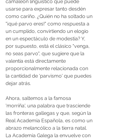
camaleón lingüístico que puede 
usarse para expresar tanto desdén 
como cariño. ¿Quién no ha soltado un 
"¡qué parvo eres!" como respuesta a 
un cumplido, convirtiendo un elogio 
en un espectáculo de modestia? Y, 
por supuesto, está el clásico "venga, 
no seas parvo", que sugiere que la 
valentía está directamente 
proporcionalmente relacionada con 
la cantidad de 'parvismo' que puedes 
dejar atrás.
Ahora, saltemos a la famosa 
'morriña', una palabra que trasciende 
las fronteras gallegas y que, según la 
Real Academia Española, es como un 
abrazo melancólico a la tierra natal. 
La Academia Galega la envuelve con 