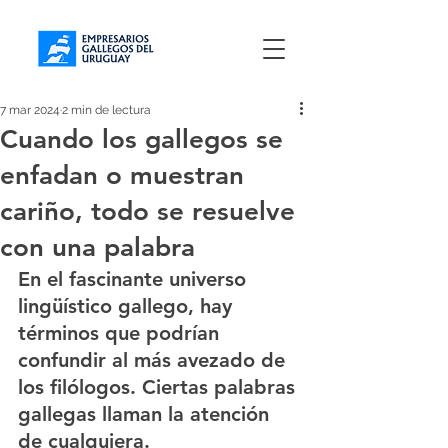
7 mar 2024
2 min de lectura
Cuando los gallegos se
enfadan o muestran
cariño, todo se resuelve
con una palabra
En el fascinante universo 
lingüístico gallego, hay 
términos que podrían 
confundir al más avezado de 
los filólogos. Ciertas 
palabras 
gallegas
 llaman la atención 
de cualquiera. 