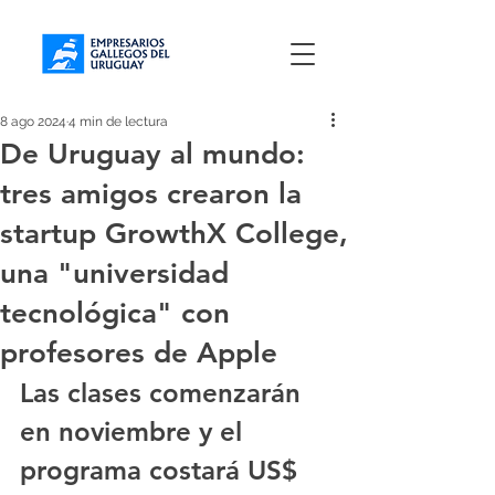
8 ago 2024
4 min de lectura
De Uruguay al mundo:
tres amigos crearon la
startup GrowthX College,
una "universidad
tecnológica" con
profesores de Apple
Las clases comenzarán 
en noviembre y el 
programa costará US$ 