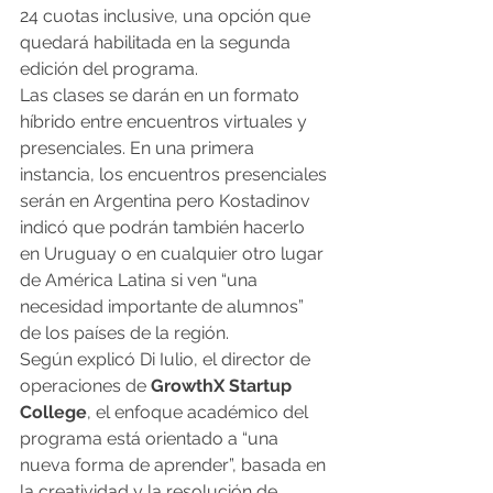
24 cuotas inclusive, una opción que 
quedará habilitada en la segunda 
edición del programa.
Las clases se darán en un formato 
híbrido entre encuentros virtuales y 
presenciales. En una primera 
instancia, los encuentros presenciales 
serán en Argentina pero Kostadinov 
indicó que podrán también hacerlo 
en Uruguay o en cualquier otro lugar 
de América Latina si ven “una 
necesidad importante de alumnos” 
de los países de la región.
Según explicó Di Iulio, el director de 
operaciones de 
GrowthX Startup 
College
, el enfoque académico del 
programa está orientado a “una 
nueva forma de aprender”, basada en 
la creatividad y la resolución de 