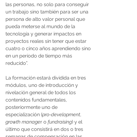
las personas, no solo para conseguir 
un trabajo sino también para ser una 
persona de alto valor personal que 
pueda meterse al mundo de la 
tecnología y generar impactos en 
proyectos reales sin tener que estar 
cuatro o cinco años aprendiendo sino 
en un período de tiempo más 
reducido”.
La formación estará dividida en tres 
módulos, uno de introducción y 
nivelación general de todos los 
contenidos fundamentales, 
posteriormente uno de 
especialización (
pro-development
, 
growth manage
r o 
fundraising
) y el 
último que consistirá en dos o tres 
semanas de compensación en las 