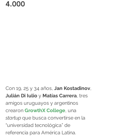
4.000
Con 19, 25 y 34 años, 
Jan Kostadinov
, 
Julián Di Iulio
 y 
Matías Carrera
, tres 
amigos uruguayos y argentinos 
crearon 
GrowthX College
, una 
startup
 que busca convertirse en la 
“universidad tecnológica” de 
referencia para América Latina.