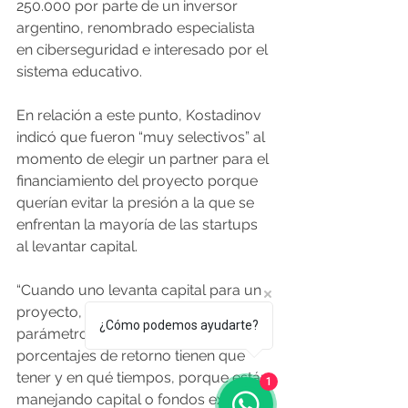
250.000 por parte de un inversor 
argentino, renombrado especialista 
en ciberseguridad e interesado por el 
sistema educativo.
En relación a este punto, Kostadinov 
indicó que fueron “muy selectivos” al 
momento de elegir un partner para el 
financiamiento del proyecto porque 
querían evitar la presión a la que se 
enfrentan la mayoría de las startups 
al levantar capital.
“Cuando uno levanta capital para un 
proyecto, los inversores tienen 
¿Cómo podemos ayudarte?
parámetros respectó a qué 
porcentajes de retorno tienen que 
tener y en qué tiempos, porque están 
1
manejando capital o fondos externos. 