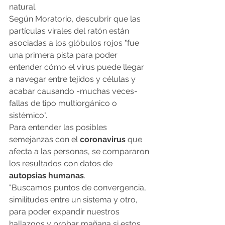
natural.
Según Moratorio, descubrir que las 
partículas virales del ratón están 
asociadas a los glóbulos rojos "fue 
una primera pista para poder 
entender cómo el virus puede llegar 
a navegar entre tejidos y células y 
acabar causando -muchas veces- 
fallas de tipo multiorgánico o 
sistémico".
Para entender las posibles 
semejanzas con el 
coronavirus
 que 
afecta a las personas, se compararon 
los resultados con datos de 
autopsias humanas
.
"Buscamos puntos de convergencia, 
similitudes entre un sistema y otro, 
para poder expandir nuestros 
hallazgos y probar mañana si estos 