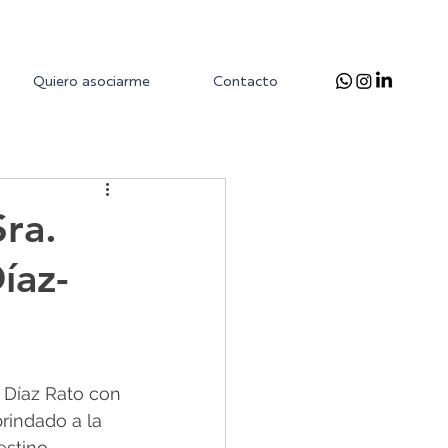
Quiero asociarme
Contacto
ra.
íaz-
 Díaz Rato con 
rindado a la 
stino.