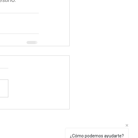
Tel.: +(598) 099 922 166
¿Cómo podemos ayudarte?