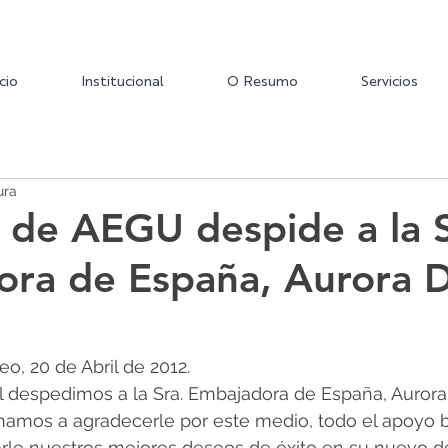
icio
Institucional
O Resumo
Servicios
ura
a de AEGU despide a la S
ra de España, Aurora D
o, 20 de Abril de 2012.
il despedimos a la Sra. Embajadora de España, Aurora
hamos a agradecerle por este medio, todo el apoyo b
iarle nuestros mejores deseos de éxito en su nuevo de