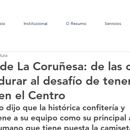
icio
Institucional
O Resumo
Servicios
tura
 de La Coruñesa: de las 
durar al desafío de tene
en el Centro
dijo que la histórica confitería y 
ene a su equipo como su principal a
humano que tiene puesta la camiset