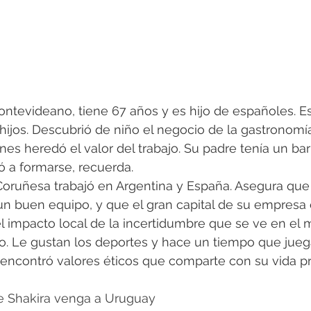
tevideano, tiene 67 años y es hijo de españoles. Es
hijos. Descubrió de niño el negocio de la gastronomía
nes heredó el valor del trabajo. Su padre tenía un ba
zó a formarse, recuerda.
 Coruñesa trabajó en Argentina y España. Asegura que
un buen equipo, y que el gran capital de su empresa 
 impacto local de la incertidumbre que se ve en el 
o. Le gustan los deportes y hace un tiempo que juega 
 encontró valores éticos que comparte con su vida pr
e Shakira venga a Uruguay