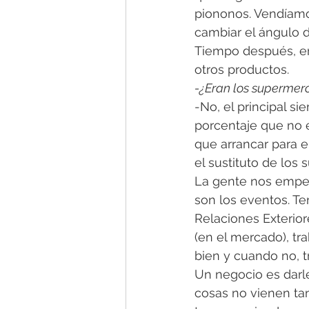
piononos. Vendíamo
cambiar el ángulo d
Tiempo después, en
otros productos.
-¿Eran los supermerc
-No, el principal si
porcentaje que no 
que arrancar para el
el sustituto de lo
La gente nos empez
son los eventos. Te
Relaciones Exterio
(en el mercado), tr
bien y cuando no, 
Un negocio es darle
cosas no vienen tan 