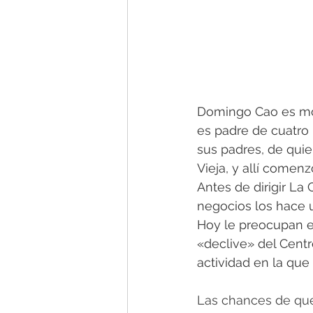
Domingo Cao es mon
es padre de cuatro 
sus padres, de quie
Vieja, y allí comen
Antes de dirigir La
negocios los hace 
Hoy le preocupan el
«declive» del Centr
actividad en la que
52.2K
Las chances de qu