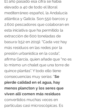
El año pasado esa cifra se había 
elevado a 40 de todo el litoral 
mediterráneo español, la Andalucía 
atlántica y Galicia. Son 550 barcos y 
2.600 pescadores que colaboran en 
esta iniciativa que ha permitido la 
extracción de 600 toneladas de 
basura (152 en 2019). "Cada vez hay 
más residuos en las redes por la 
presión urbanística en la costa", 
afirma García, quien añade que "no es 
lo mismo un chalet que una torre de 
quince plantas". Y todo ello tiene 
consecuencias muy serias: "
Se 
pierde calidad en el agua, hay 
menos plancton y los seres que 
viven allí comen más residuos
convertidos muchas veces en 
partículas casi microscópicas. Es 