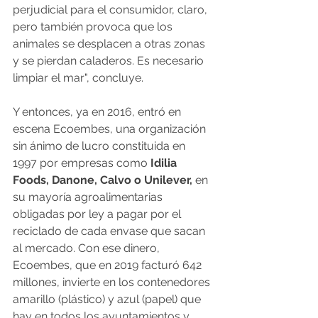
perjudicial para el consumidor, claro, 
pero también provoca que los 
animales se desplacen a otras zonas 
y se pierdan caladeros. Es necesario 
limpiar el mar", concluye.
Y entonces, ya en 2016, entró en 
escena Ecoembes, una organización 
sin ánimo de lucro constituida en 
1997 por empresas como 
Idilia 
Foods, Danone, Calvo o Unilever,
 en 
su mayoría agroalimentarias 
obligadas por ley a pagar por el 
reciclado de cada envase que sacan 
al mercado. Con ese dinero, 
Ecoembes, que en 2019 facturó 642 
millones, invierte en los contenedores 
amarillo (plástico) y azul (papel) que 
hay en todos los ayuntamientos y, 