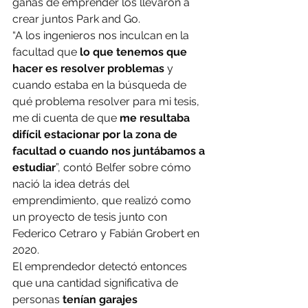
ganas de emprender los llevaron a 
crear juntos Park and Go.
“A los ingenieros nos inculcan en la 
facultad que 
lo que tenemos que 
hacer es resolver problemas
 y 
cuando estaba en la búsqueda de 
qué problema resolver para mi tesis, 
me di cuenta de que 
me resultaba 
difícil estacionar por la zona de 
facultad o cuando nos juntábamos a 
estudiar
”, contó Belfer sobre cómo 
nació la idea detrás del 
emprendimiento, que realizó como 
un proyecto de tesis junto con 
Federico Cetraro y Fabián Grobert en 
2020.
El emprendedor detectó entonces 
que una cantidad significativa de 
personas 
tenían garajes 