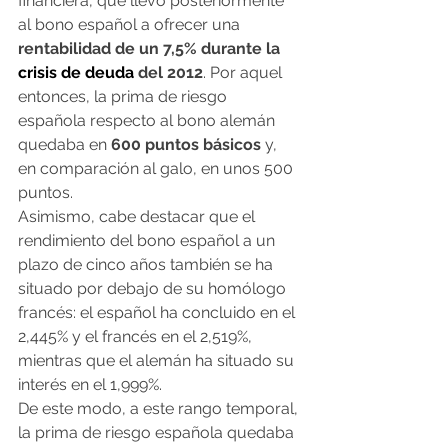
financiera, que llevó posteriormente 
al bono español a ofrecer una 
rentabilidad de un 7,5% durante la 
crisis de deuda 
del 2012
. Por aquel 
entonces, la prima de riesgo 
española respecto al bono alemán 
quedaba en
 600 puntos básicos
 y, 
en comparación al galo, en unos 500 
puntos.
Asimismo, cabe destacar que el 
rendimiento del bono español a un 
plazo de cinco años también se ha 
situado por debajo de su homólogo 
francés: el español ha concluido en el 
2,445% y el francés en el 2,519%, 
mientras que el alemán ha situado su 
interés en el 1,999%.
De este modo, a este rango temporal, 
la prima de riesgo española quedaba 