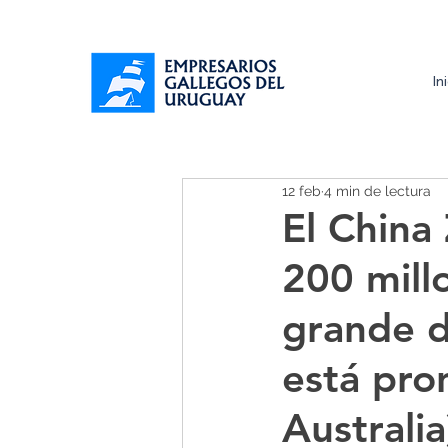
In
12 feb
4 min de lectura
El China
200 millo
grande d
está pro
Australia