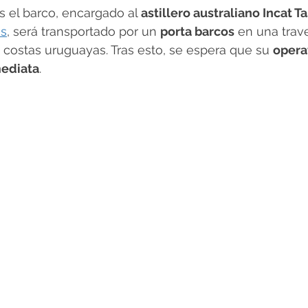
s el barco, encargado al 
astillero australiano Incat 
s
, será transportado por un 
porta barcos
 en una trav
s costas uruguayas. Tras esto, se espera que su 
opera
mediata
.