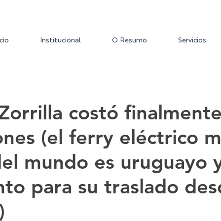
icio
Institucional
O Resumo
Servicios
 Zorrilla costó finalment
nes (el ferry eléctrico 
el mundo es uruguayo y
nto para su traslado de
)