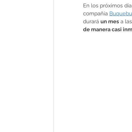
En los próximos día
compañía 
Buquebu
durará 
un mes
 a la
de manera casi in