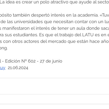
La idea es crear un polo atractivo que ayude al sector
pósito también despertó interés en la academia. «Tu
e las universidades que necesitan contar con un lug
s manifestaron el interés de tener un aula donde saca
 sus estudiantes. Es que el trabajo del LATU es en 
 con otros actores del mercado que están hace años
ong.
 Edición Nº 602 - 27 de junio
.uy
  21.06.2024