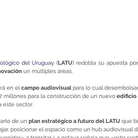
nológico del Uruguay
 (
LATU
) redobla su apuesta por
novación
 un múltiples áreas.
rá en el
 campo audiovisual 
para lo cual desembolsa
7 millones para la construcción de un nuevo
 edificio 
a este sector.
arte de un 
plan estratégico a futuro del LATU
 que t
bajar, posicionar el espacio como un hub audiovisual de
enidas» a transitar. La octava señala que «este sect