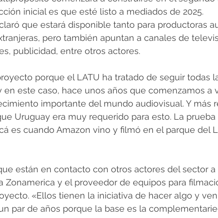
cción inicial es que esté listo a mediados de 2025.
claró que estará disponible tanto para productoras a
ranjeras, pero también apuntan a canales de televis
s, publicidad, entre otros actores.
oyecto porque el LATU ha tratado de seguir todas la
s y en este caso, hace unos años que comenzamos a v
cimiento importante del mundo audiovisual. Y más r
e Uruguay era muy requerido para esto. La prueba d
cá es cuando Amazon vino y filmó en el parque del 
que están en contacto con otros actores del sector a n
 Zonamerica y el proveedor de equipos para filmacio
oyecto. «Ellos tienen la iniciativa de hacer algo y ve
n par de años porque la base es la complementarie