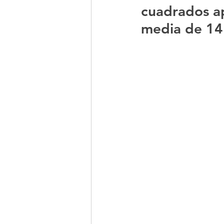
cuadrados a
media de 14