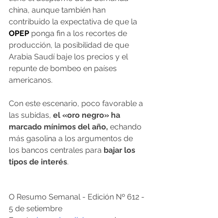
china, aunque también han 
contribuido la expectativa de que la 
OPEP
 ponga fin a los recortes de 
producción, la posibilidad de que 
Arabia Saudí baje los precios y el 
repunte de bombeo en países 
americanos.
Con este escenario, poco favorable a 
las subidas, 
el «oro negro» ha 
marcado mínimos del año,
 echando 
más gasolina a los argumentos de 
los bancos centrales para 
bajar los 
tipos de interés
.
O Resumo Semanal - Edición Nº 612 - 
5 de setiembre