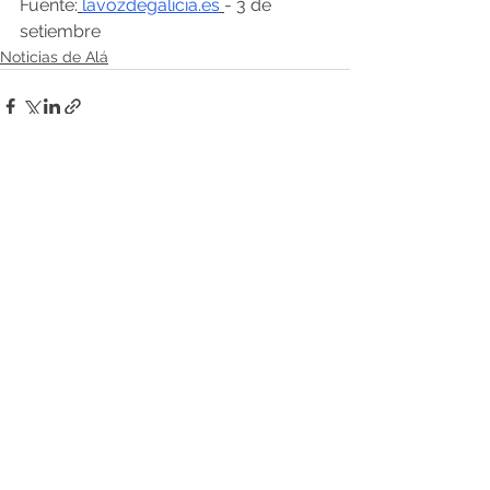
Fuente:
lavozdegalicia.es
- 3 de 
setiembre
Noticias de Alá
Comentarios
Escribir un comentario...