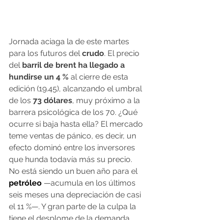
Jornada aciaga la de este martes 
para los futuros del 
crudo
. El precio 
del
 barril de brent ha llegado a 
hundirse un 4 %
 al cierre de esta 
edición (19.45), alcanzando el umbral 
de los
 73 dólares
, muy próximo a la 
barrera psicológica de los 70. ¿Qué 
ocurre si baja hasta ella? El mercado 
teme ventas de pánico, es decir, un 
efecto dominó entre los inversores 
que hunda todavía más su precio.
No está siendo un buen año para el
petróleo
 —acumula en los últimos 
seis meses una depreciación de casi 
el 11 %—. Y gran parte de la culpa la 
tiene el desplome de la demanda 