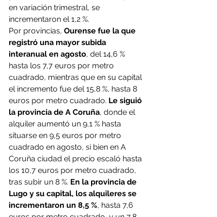
en variación trimestral, se 
incrementaron el 1,2 %.
Por provincias, 
Ourense fue la que 
registró una mayor subida 
interanual en agosto
, del 14,6 % 
hasta los 7,7 euros por metro 
cuadrado, mientras que en su capital 
el incremento fue del 15,8 %, hasta 8 
euros por metro cuadrado. 
Le siguió 
la provincia de A Coruña
, donde el 
alquiler aumentó un 9,1 % hasta 
situarse en 9,5 euros por metro 
cuadrado en agosto, si bien en A 
Coruña ciudad el precio escaló hasta 
los 10,7 euros por metro cuadrado, 
tras subir un 8 %. 
En la provincia de 
Lugo y su capital, los alquileres se 
incrementaron un 8,5 %
, hasta 7,6 
euros por metro cuadrado, y un 7,8 