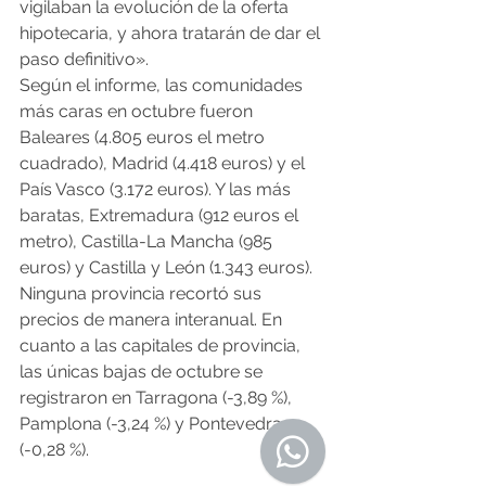
vigilaban la evolución de la oferta 
hipotecaria, y ahora tratarán de dar el 
paso definitivo».
Según el informe, las comunidades 
más caras en octubre fueron 
Baleares (4.805 euros el metro 
cuadrado), Madrid (4.418 euros) y el 
País Vasco (3.172 euros). Y las más 
baratas, Extremadura (912 euros el 
metro), Castilla-La Mancha (985 
euros) y Castilla y León (1.343 euros).
Ninguna provincia recortó sus 
precios de manera interanual. En 
cuanto a las capitales de provincia, 
las únicas bajas de octubre se 
registraron en Tarragona (-3,89 %), 
Pamplona (-3,24 %) y Pontevedra 
(-0,28 %).