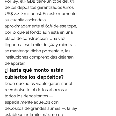
Por ley, el 
FGDB
 tiene un tope del 5% 
de los depósitos garantizados (unos 
US$ 2.212 millones). En este momento 
su cuantía asciende a 
aproximadamente el 61% de ese tope, 
por lo que el fondo aún está en una 
etapa de construcción. Una vez 
llegado a ese límite de 5%, y mientras 
se mantenga dicho porcentaje, las 
instituciones comprendidas dejarían 
de aportar.
¿Hasta qué monto están 
cubiertos los depósitos?
Dado que no es viable garantizar el 
reembolso total de los ahorros a 
todos los depositantes — 
especialmente aquellos con 
depósitos de grandes sumas —, la ley 
establece un límite máximo de 