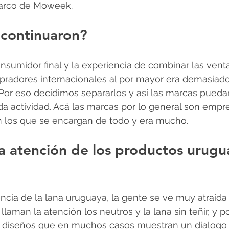
marco de Moweek.
 continuaron?
sumidor final y la experiencia de combinar las vent
radores internacionales al por mayor era demasiado
 Por eso decidimos separarlos y así las marcas pueda
da actividad. Acá las marcas por lo general son empre
n los que se encargan de todo y era mucho.
a atención de los productos urugu
ncia de la lana uruguaya, la gente se ve muy atraída 
 llaman la atención los neutros y la lana sin teñir, y po
os diseños que en muchos casos muestran un dialogo e