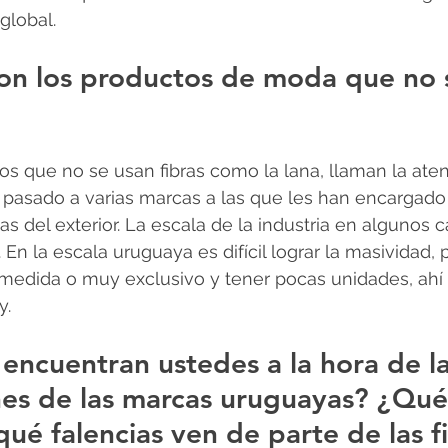
global.
on los productos de moda que no 
los que no se usan fibras como la lana, llaman la aten
a pasado a varias marcas a las que les han encargado
s del exterior. La escala de la industria en algunos 
. En la escala uruguaya es difícil lograr la masividad, 
 medida o muy exclusivo y tener pocas unidades, ahí
y.
encuentran ustedes a la hora de la
es de las marcas uruguayas? ¿Qué
qué falencias ven de parte de las f