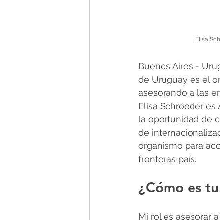
Elisa Sc
Buenos Aires - Uru
de Uruguay es el o
asesorando a las e
Elisa Schroeder es
la oportunidad de c
de internacionaliza
organismo para aco
fronteras país.
¿Cómo es tu
Mi rol es asesorar a