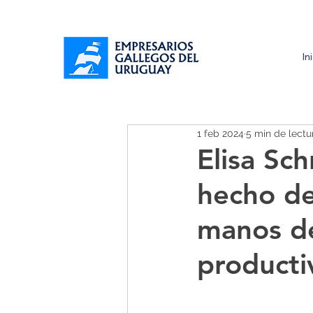
In
1 feb 2024
5 min de lectu
Elisa Sc
hecho de
manos de
producti