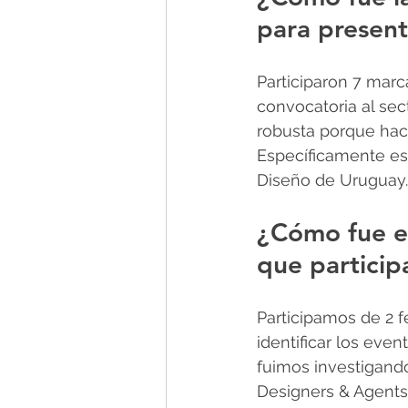
para presen
Participaron 7 marc
convocatoria al sec
robusta porque hac
Específicamente es
Diseño de Uruguay.
¿Cómo fue el 
que particip
Participamos de 2 f
identificar los even
fuimos investigando
Designers & Agents