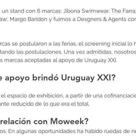
s un stand con 6 marcas: Jibona Swimwear; The Farra;
haw; Margo Baridon y fuimos a Desgners & Agents con
cas se postularon a las ferias, el screening inicial lo h
itando las postulaciones. Una vez admitidas, nosotros
as marcas aceptadas al apoyo de Uruguay XXI.
e apoyo brindó Uruguay XXI?
el espacio de exhibición, a partir de una cofinanciaci
nte reducido de lo que era el total.
 relación con Moweek?
s. En algunas oportunidades ha habido ruedas de n