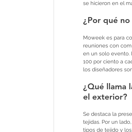
se hicieron en el 
¿Por qué no
Moweek es para con
reuniones con comp
en un solo evento.
100 por ciento a ca
los diseñadores so
¿Qué llama l
el exterior?
Se destaca la prese
tejidas. Por un lado,
tipos de tejido y l