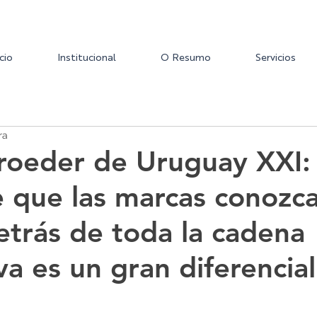
icio
Institucional
O Resumo
Servicios
ra
hroeder de Uruguay XXI:
 que las marcas conozca
trás de toda la cadena
va es un gran diferencia