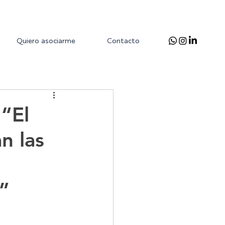
Quiero asociarme
Contacto
 “El
n las
l”