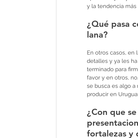
y la tendencia más 
¿Qué pasa c
lana?
En otros casos, en 
detalles y ya les h
terminado para firma
favor y en otros, no
se busca es algo a
producir en Urugua
¿Con que se 
presentacion
fortalezas y 