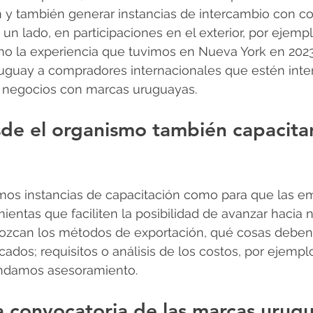
n y también generar instancias de intercambio con co
 un lado, en participaciones en el exterior, por ejempl
o la experiencia que tuvimos en Nueva York en 2023. 
ruguay a compradores internacionales que estén inte
r negocios con marcas uruguayas.
e el organismo también capacitan
mos instancias de capacitación como para que las e
entas que faciliten la posibilidad de avanzar hacia 
zcan los métodos de exportación, qué cosas deben 
cados; requisitos o análisis de los costos, por ejempl
rindamos asesoramiento.
 convocatoria de las marcas urugu