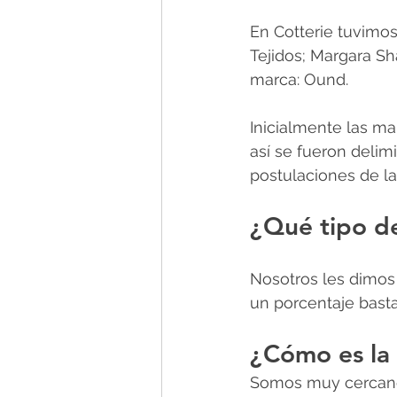
En Cotterie tuvimo
Tejidos; Margara S
marca: Ound.
Inicialmente las mar
así se fueron delim
postulaciones de l
¿Qué tipo d
Nosotros les dimos 
un porcentaje basta
¿Cómo es la
Somos muy cercano