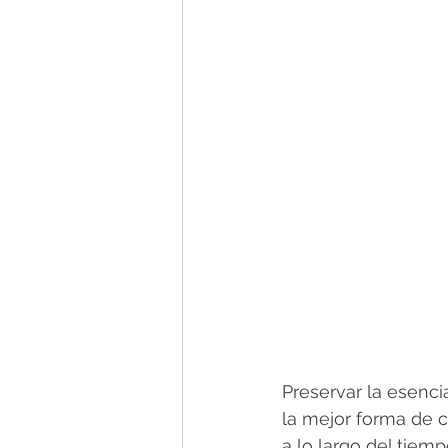
Preservar la esenci
la mejor forma de c
a lo largo del tiemp