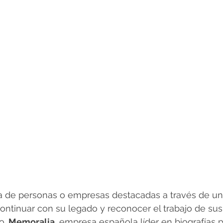
a de personas o empresas destacadas a través de una
ontinuar con su legado y reconocer el trabajo de sus
o. 
Memoralia
, empresa española líder en biografías 