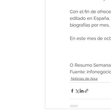
Con el fin de ofrec
editado en España,
biografías por mes,
En este mes de oct
O Resumo Semanal -
Fuente: infonegocio
Noticias de Aquí