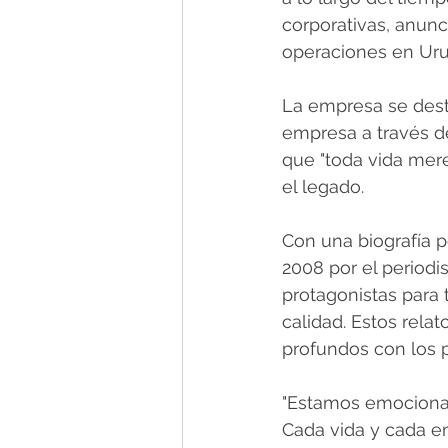
corporativas, anun
operaciones en Uru
La empresa se desta
empresa a través de
que "toda vida mere
el legado.
Con una biografía pe
2008 por el periodis
protagonistas para t
calidad. Estos rel
profundos con los p
"Estamos emocionad
Cada vida y cada e