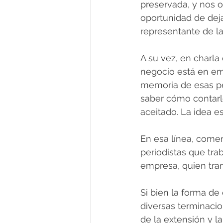
preservada, y nos o
oportunidad de deja
representante de l
A su vez, en charla
negocio está en em
memoria de esas pe
saber cómo contarl
aceitado. La idea e
En esa línea, come
periodistas que tr
empresa, quien tran
Si bien la forma de 
diversas terminaci
de la extensión y l