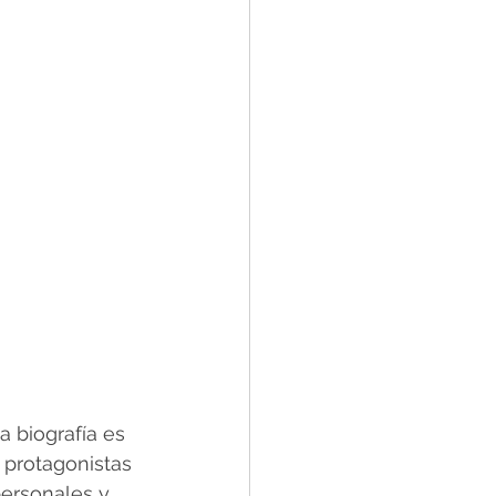
 biografía es 
 protagonistas 
personales y 