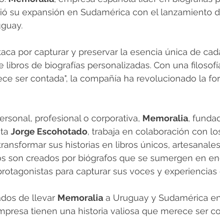
ció su expansión en Sudamérica con el lanzamiento d
guay.
ca por capturar y preservar la esencia única de cada
 libros de biografías personalizadas. Con una filosofí
ce ser contada", la compañía ha revolucionado la fo
rsonal, profesional o corporativa, 
Memoralia
, funda
ta 
Jorge Escohotado
, trabaja en colaboración con lo
ransformar sus historias en libros únicos, artesanales
atos son creados por biógrafos que se sumergen en e
rotagonistas para capturar sus voces y experiencias 
os de llevar 
Memoralia
 a Uruguay y Sudamérica en
mpresa tienen una historia valiosa que merece ser c