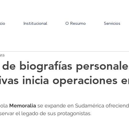
icio
Institucional
O Resumo
Servicios
ura
de biografías personale
ivas inicia operaciones e
ola 
Memoralia
 se expande en Sudamérica ofreciendo
servar el legado de sus protagonistas.