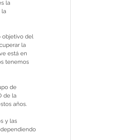
s la 
, la 
 objetivo del 
cuperar la 
ve está en 
ros tenemos 
upo de 
 de la 
stos años.
s y las 
, dependiendo 