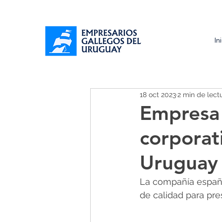
In
18 oct 2023
2 min de lect
Empresa 
corporat
Uruguay
La compañía españ
de calidad para pre