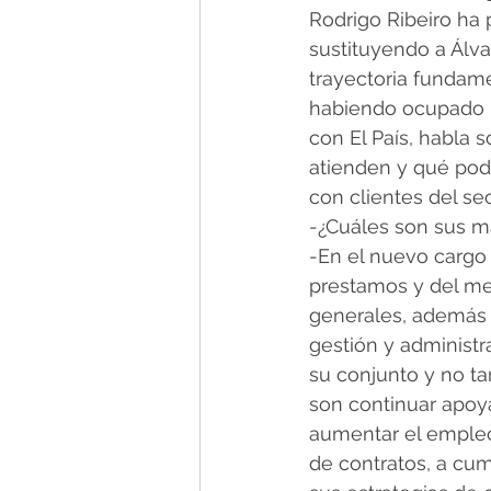
Rodrigo Ribeiro ha
sustituyendo a Álvar
trayectoria fundame
habiendo ocupado po
con El País, habla 
atienden y qué pod
con clientes del sec
-¿Cuáles son sus m
-En el nuevo cargo 
prestamos y del mer
generales, además d
gestión y administr
su conjunto y no t
son continuar apoy
aumentar el empleo,
de contratos, a cum