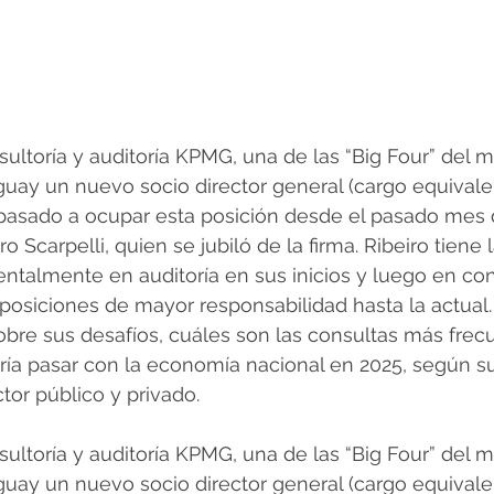
ltoría y auditoría KPMG, una de las “Big Four” del 
uay un nuevo socio director general (cargo equivale
 pasado a ocupar esta posición desde el pasado mes 
o Scarpelli, quien se jubiló de la firma. Ribeiro tiene 
ntalmente en auditoría en sus inicios y luego en cons
siciones de mayor responsabilidad hasta la actual. 
sobre sus desafíos, cuáles son las consultas más fre
ría pasar con la economía nacional en 2025, según su
tor público y privado.
ltoría y auditoría KPMG, una de las “Big Four” del 
uay un nuevo socio director general (cargo equivale