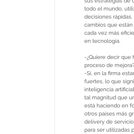
sus estrategias de 
todo el mundo, utili
decisiones rápidas.
cambios que están 
cada vez más efici
en tecnología.
-¿Quiere decir que 
proceso de mejora
-Sí, en la firma es
fuertes, lo que sign
inteligencia artific
tal magnitud que un 
está haciendo en f
otros países más g
delivery de servicio
para ser utilizadas 