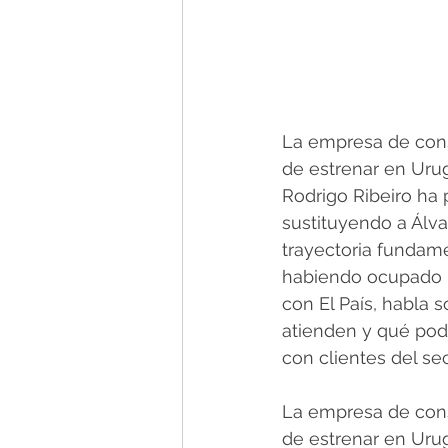
La empresa de consu
de estrenar en Urug
Rodrigo Ribeiro ha
sustituyendo a Álvar
trayectoria fundame
habiendo ocupado po
con El País, habla 
atienden y qué pod
con clientes del sec
La empresa de consu
de estrenar en Urug