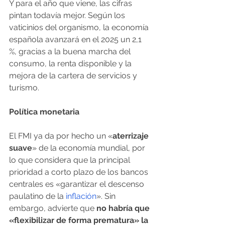
Y para el año que viene, las cifras 
pintan todavía mejor. Según los 
vaticinios del organismo, la economía 
española avanzará en el 2025 un 2,1 
%, gracias a la buena marcha del 
consumo, la renta disponible y la 
mejora de la cartera de servicios y 
turismo.
Política monetaria
El FMI ya da por hecho un «
aterrizaje 
suave
» de la economía mundial, por 
lo que considera que la principal 
prioridad a corto plazo de los bancos 
centrales es «garantizar el descenso 
paulatino de la 
inflación
». Sin 
embargo, advierte que 
no habría que 
«flexibilizar de forma prematura» la 