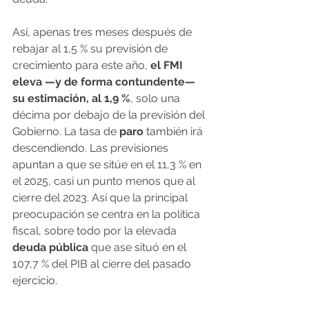
Así, apenas tres meses después de 
rebajar al 1,5 % su previsión de 
crecimiento para este año, 
el FMI 
eleva —y de forma contundente— 
su estimación, al 1,9 %
, solo una 
décima por debajo de la previsión del 
Gobierno. La tasa de 
paro
 también irá 
descendiendo. Las previsiones 
apuntan a que se sitúe en el 11,3 % en 
el 2025, casi un punto menos que al 
cierre del 2023. Así que la principal 
preocupación se centra en la política 
fiscal, sobre todo por la elevada 
deuda pública
 que ase situó en el 
107,7 % del PIB al cierre del pasado 
ejercicio.