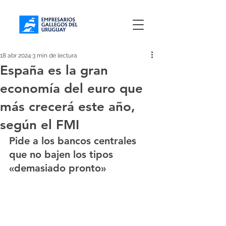
18 abr 2024
3 min de lectura
España es la gran
economía del euro que
más crecerá este año,
según el FMI
Pide a los bancos centrales 
que no bajen los tipos 
«demasiado pronto»