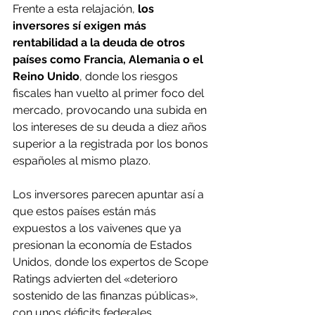
Frente a esta relajación, 
los 
inversores sí exigen más 
rentabilidad a la deuda de otros 
países como Francia, Alemania o el 
Reino Unido
, donde los riesgos 
fiscales han vuelto al primer foco del 
mercado, provocando una subida en 
los intereses de su deuda a diez años 
superior a la registrada por los bonos 
españoles al mismo plazo.
Los inversores parecen apuntar así a 
que estos países están más 
expuestos a los vaivenes que ya 
presionan la economía de Estados 
Unidos, donde los expertos de Scope 
Ratings advierten del «deterioro 
sostenido de las finanzas públicas», 
con unos déficits federales 