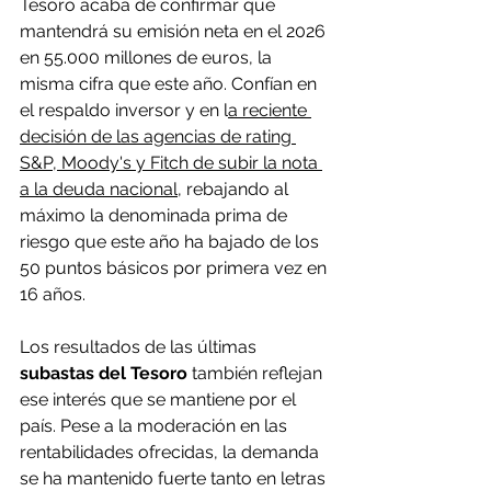
Tesoro acaba de confirmar que 
mantendrá su emisión neta en el 2026 
en 55.000 millones de euros, la 
misma cifra que este año. Confían en 
el respaldo inversor y en l
a reciente 
decisión de las agencias de rating 
S&P, Moody's y Fitch de subir la nota 
a la deuda nacional
, rebajando al 
máximo la denominada prima de 
riesgo que este año ha bajado de los 
50 puntos básicos por primera vez en 
16 años.
Los resultados de las últimas 
subastas del Tesoro
 también reflejan 
ese interés que se mantiene por el 
país. Pese a la moderación en las 
rentabilidades ofrecidas, la demanda 
se ha mantenido fuerte tanto en letras 