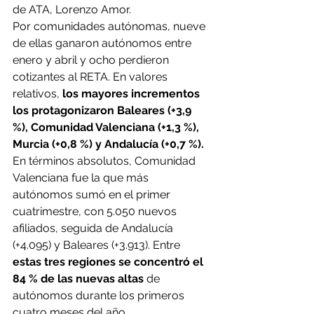
de ATA, Lorenzo Amor.
Por comunidades autónomas, nueve 
de ellas ganaron autónomos entre 
enero y abril y ocho perdieron 
cotizantes al RETA. En valores 
relativos, 
los mayores incrementos 
los protagonizaron Baleares (+3,9 
%), Comunidad Valenciana (+1,3 %), 
Murcia (+0,8 %) y Andalucía (+0,7 %).
En términos absolutos, Comunidad 
Valenciana fue la que más 
autónomos sumó en el primer 
cuatrimestre, con 5.050 nuevos 
afiliados, seguida de Andalucía 
(+4.095) y Baleares (+3.913). Entre 
estas tres regiones se concentró el 
84 % de las nuevas altas
 de 
autónomos durante los primeros 
cuatro meses del año.