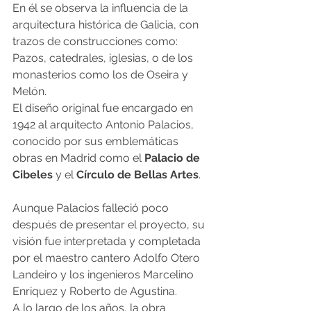
En él se observa la influencia de la 
arquitectura histórica de Galicia, con 
trazos de construcciones como: 
Pazos, catedrales, iglesias, o de los 
monasterios como los de Oseira y 
Melón.
El diseño original fue encargado en 
1942 al arquitecto Antonio Palacios, 
conocido por sus emblemáticas 
obras en Madrid como el 
Palacio de 
Cibeles 
y el 
Círculo de Bellas Artes
.
Aunque Palacios falleció poco 
después de presentar el proyecto, su 
visión fue interpretada y completada 
por el maestro cantero Adolfo Otero 
Landeiro y los ingenieros Marcelino 
Enriquez y Roberto de Agustina.
A lo largo de los años, la obra 