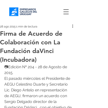
28 ago 2015
1 min de lectura
Firma de Acuerdo de
Colaboración con La
Fundación daVinci
(Incubadora)
📷Edición Nº 204 - 28 de Agosto de 
2015.
El pasado miércoles el Presidente de 
AEGU Celestino Duarte y Secretario 
Lic. Diego Antelo en representación 
de AEGU, firmaron un acuerdo con 
Sergio Delgado director de la 
Fundación DaVinci , con el objetivo de 