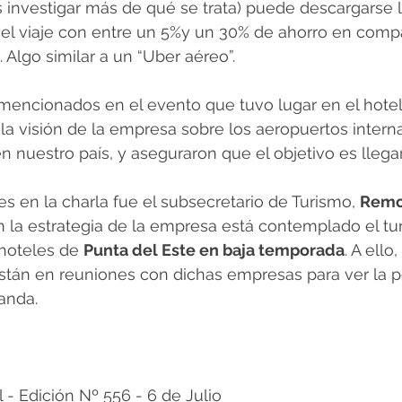
s investigar más de qué se trata) puede descargarse la
 el viaje con entre un 5%y un 30% de ahorro en comp
 Algo similar a un “Uber aéreo”. 
mencionados en el evento que tuvo lugar en el hotel
a visión de la empresa sobre los aeropuertos intern
n nuestro país, y aseguraron que el objetivo es llega
s en la charla fue el subsecretario de Turismo, 
Remo
n la estrategia de la empresa está contemplado el tu
hoteles de 
Punta del Este en baja temporada
. A ello, 
tán en reuniones con dichas empresas para ver la po
anda.
 Edición Nº 556 - 6 de Julio 