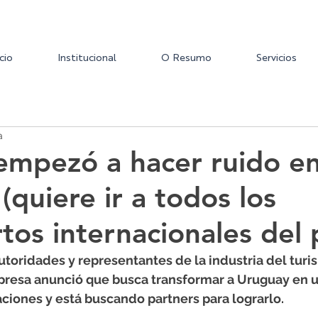
icio
Institucional
O Resumo
Servicios
a
empezó a hacer ruido e
(quiere ir a todos los
tos internacionales del 
toridades y representantes de la industria del turi
mpresa anunció que busca transformar a Uruguay en u
aciones y está buscando partners para lograrlo.