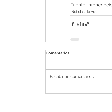
Fuente: infonegocio
Noticias de Aquí
Comentarios
Escribir un comentario...