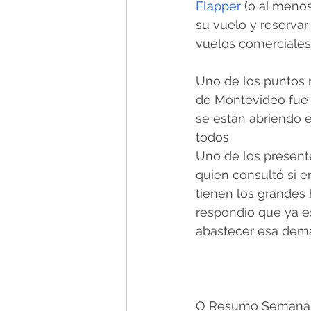
Flapper
 (o al meno
su vuelo y reservar
vuelos comerciales.
Uno de los puntos 
de Montevideo fue l
se están abriendo e
todos. 
Uno de los presente
quien consultó si e
tienen los grandes 
respondió que ya es
abastecer esa dem
O Resumo Semanal -