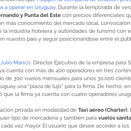
a a operar en Uruguay
. Durante la temporada de vera
ernando y Punta del Este
 con precios diferenciales q
 con más conocimiento del mercado local, convocaron
e la industria hotelera y autoridades de turismo con el
n nuestro país y seguir posicionándose entre el públ
 
Julio Manco
, Director Ejecutivo de la empresa para 
ya cuenta con más de 400 operadores en tres contin
io de 300 vuelos mensuales para unos 30.000 cliente
guay una “plaza de lujo” para la firma. De hecho, en
tó que la firma ya cuenta con cuatro operadores urug
iación privada en modalidad de 
Taxi aéreo (Charter)
, 
uier tipo de mercadería y también para 
vuelos sanita
cada vez mayor. El usuario que desee acceder a los 