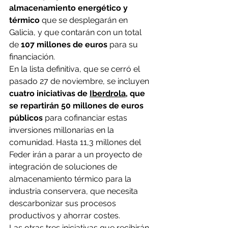
almacenamiento energético y 
térmico
 que se desplegarán en 
Galicia, y que contarán con un total 
de
 107 millones de euros
 para su 
financiación.
En la lista definitiva, que se cerró el 
pasado 27 de noviembre, se incluyen 
cuatro iniciativas de 
Iberdrola
, que 
se repartirán 50 millones de euros 
públicos
 para cofinanciar estas 
inversiones millonarias en la 
comunidad. Hasta 11,3 millones del 
Feder irán a parar a un proyecto de 
integración de soluciones de 
almacenamiento térmico para la 
industria conservera, que necesita 
descarbonizar sus procesos 
productivos y ahorrar costes.
Las otras tres iniciativas que recibirán 