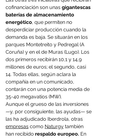
cofinanciación son unas
 gigantescas 
baterías de almacenamiento 
energético
, que permiten no 
desperdiciar producción cuando la 
demanda es baja. Se situarán en los 
parques Montetreito y Pedregal (A 
Coruña) y en el de Muras (Lugo). Los 
dos primeros recibirán 10,1 y 14,9 
millones de euros; el segundo, casi 
14. Todas ellas, según aclara la 
compañía en un comunicado, 
contarán con una potencia media de 
35-40 megavatios (MW).
Aunque el grueso de las inversiones 
—y, por consiguiente, las ayudas— se 
las ha adjudicado Iberdrola, otras 
empresas
 como 
Naturgy
 también 
han recibido 
respaldo europeo.
 En 