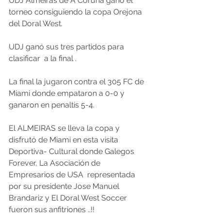
UDJ Almeiras de A Coruña gano el 
torneo consiguiendo la copa Orejona 
del Doral West.
UDJ ganó sus tres partidos para 
clasificar  a la final .
La final la jugaron contra el 305 FC de 
Miami donde empataron a 0-0 y 
ganaron en penaltis 5-4.
El ALMEIRAS se lleva la copa y 
disfrutó de Miami en esta visita 
Deportiva- Cultural donde Galegos 
Forever, La Asociación de 
Empresarios de USA  representada 
por su presidente Jose Manuel 
Brandariz y El Doral West Soccer 
fueron sus anfitriones ..!!