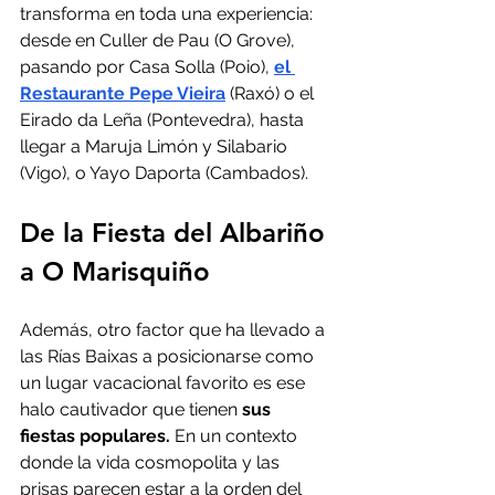
transforma en toda una experiencia: 
desde en Culler de Pau (O Grove), 
pasando por Casa Solla (Poio), 
el 
Restaurante Pepe Vieira
 (Raxó) o el 
Eirado da Leña (Pontevedra), hasta 
llegar a Maruja Limón y Silabario 
(Vigo), o Yayo Daporta (Cambados).
De la Fiesta del Albariño 
a O Marisquiño
Además, otro factor que ha llevado a 
las Rías Baixas a posicionarse como 
un lugar vacacional favorito es ese 
halo cautivador que tienen
 sus 
fiestas populares.
 En un contexto 
donde la vida cosmopolita y las 
prisas parecen estar a la orden del 