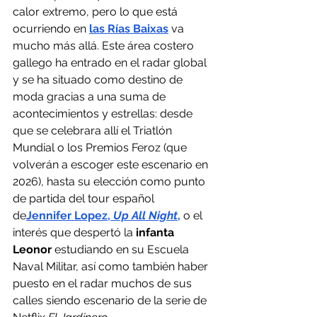
calor extremo, pero lo que está 
ocurriendo en 
las Rías Baixas
 va 
mucho más allá. Este área costero 
gallego ha entrado en el radar global 
y se ha situado como destino de 
moda gracias a una suma de 
acontecimientos y estrellas: desde 
que se celebrara allí el Triatlón 
Mundial o los Premios Feroz (que 
volverán a escoger este escenario en 
2026), hasta su elección como punto 
de partida del tour español 
de
Jennifer Lopez, 
Up All Night
,
o el 
interés que despertó la
 infanta 
Leonor 
estudiando en su Escuela 
Naval Militar, así como también haber 
puesto en el radar muchos de sus 
calles siendo escenario de la serie de 