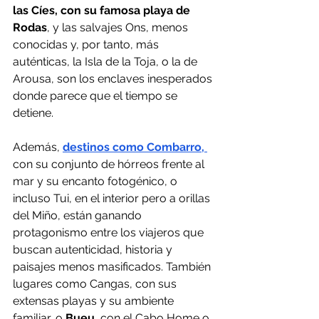
las Cíes, con su famosa playa de 
Rodas
, y las salvajes Ons, menos 
conocidas y, por tanto, más 
auténticas, la Isla de la Toja, o la de 
Arousa, son los enclaves inesperados 
donde parece que el tiempo se 
detiene.
Además, 
destinos como Combarro,
con su conjunto de hórreos frente al 
mar y su encanto fotogénico, o 
incluso Tui, en el interior pero a orillas 
del Miño, están ganando 
protagonismo entre los viajeros que 
buscan autenticidad, historia y 
paisajes menos masificados. También 
lugares como Cangas, con sus 
extensas playas y su ambiente 
familiar, o 
Bueu, 
con el Cabo Home o 