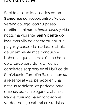
las islas Cíes
Sabido es que localidades como
Sanxenxo
 son el epicentro 
chic
 del 
verano gallego, con su paseo 
marítimo animado, 
beach clubs 
y vida 
nocturna vibrante.
 San Vicente do 
Mar,
 más allá de enamorar por sus 
playas y paseo de madera, disfruta 
de un ambiente más tranquilo y 
bohemio, que espera a última hora 
de la tarde para disfrutar de los 
conciertos sorpresa en el Naútico de 
San Vicente. También Baiona, con su 
aire señorial y su parador en una 
antigua fortaleza, es perfecta para 
quienes buscan elegancia atlántica. 
Pero el turismo ha encontrado el 
verdadero lujo natural en sus islas: 