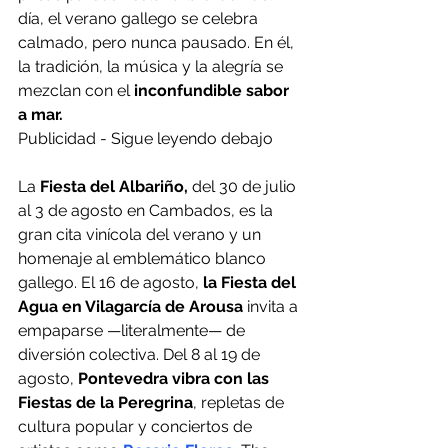
día, el verano gallego se celebra 
calmado, pero nunca pausado. En él, 
la tradición, la música y la alegría se 
mezclan con el
 inconfundible sabor 
a mar.
Publicidad - Sigue leyendo debajo
La
 Fiesta del Albariño,
 del 30 de julio 
al 3 de agosto en Cambados, es la 
gran cita vinícola del verano y un 
homenaje al emblemático blanco 
gallego. El 16 de agosto, 
la Fiesta del 
Agua en Vilagarcía de Arousa
 invita a 
empaparse —literalmente— de 
diversión colectiva. Del 8 al 19 de 
agosto, 
Pontevedra vibra con las 
Fiestas de la Peregrina
, repletas de 
cultura popular y conciertos de 