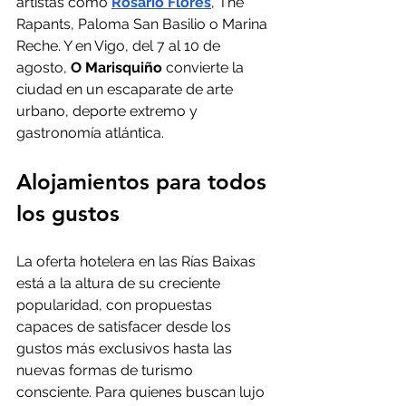
artistas como 
Rosario Flores
, The 
Rapants, Paloma San Basilio o Marina 
Reche. Y en Vigo, del 7 al 10 de 
agosto,
 O Marisquiño
 convierte la 
ciudad en un escaparate de arte 
urbano, deporte extremo y 
gastronomía atlántica.
Alojamientos para todos 
los gustos
La oferta hotelera en las Rías Baixas 
está a la altura de su creciente 
popularidad, con propuestas 
capaces de satisfacer desde los 
gustos más exclusivos hasta las 
nuevas formas de turismo 
consciente. Para quienes buscan lujo 