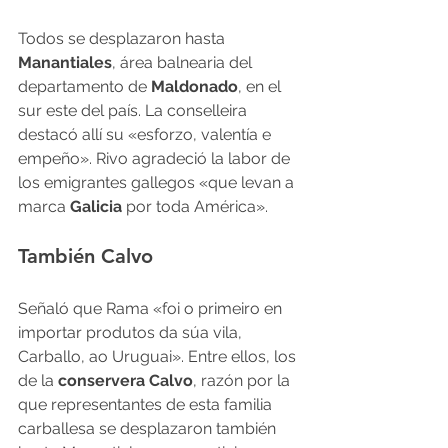
Todos se desplazaron hasta 
Manantiales
, área balnearia del 
departamento de 
Maldonado
, en el 
sur este del país. La conselleira 
destacó allí su «esforzo, valentía e 
empeño». Rivo agradeció la labor de 
los emigrantes gallegos «que levan a 
marca 
Galicia
 por toda América».  
También Calvo
Señaló que Rama «foi o primeiro en 
importar produtos da súa vila, 
Carballo, ao Uruguai». Entre ellos, los 
de la
 conservera Calvo
, razón por la 
que representantes de esta familia 
carballesa se desplazaron también 