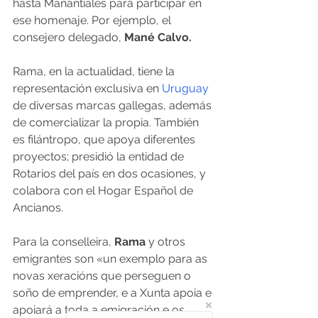
hasta Manantiales para participar en 
ese homenaje. Por ejemplo, el 
consejero delegado, 
Mané Calvo.
Rama, en la actualidad, tiene la 
representación exclusiva en 
Uruguay
de diversas marcas gallegas, además 
de comercializar la propia. También 
es filántropo, que apoya diferentes 
proyectos; presidió la entidad de 
Rotarios del país en dos ocasiones, y 
colabora con el Hogar Español de 
Ancianos.
Para la conselleira, 
Rama
 y otros 
emigrantes son «un exemplo para as 
novas xeracións que perseguen o 
soño de emprender, e a Xunta apoia e 
apoiará a toda a emigración e os 