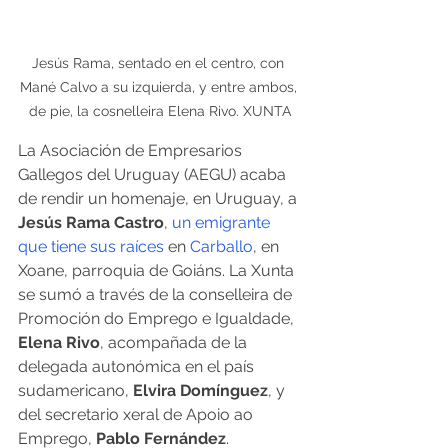
Jesús Rama, sentado en el centro, con 
Mané Calvo a su izquierda, y entre ambos, 
de pie, la cosnelleira Elena Rivo. XUNTA
La Asociación de Empresarios 
Gallegos del Uruguay (AEGU) acaba 
de rendir un homenaje, en Uruguay, a 
Jesús Rama Castro
, 
un emigrante 
que tiene sus raíces 
en 
Carballo
, en 
Xoane, parroquia de Goiáns. La Xunta 
se sumó a través de la conselleira de 
Promoción do Emprego e Igualdade,
Elena Rivo
, acompañada de la 
delegada autonómica en el país 
sudamericano, 
Elvira Domínguez
, y 
del secretario xeral de Apoio ao 
Emprego, 
Pablo Fernández
.