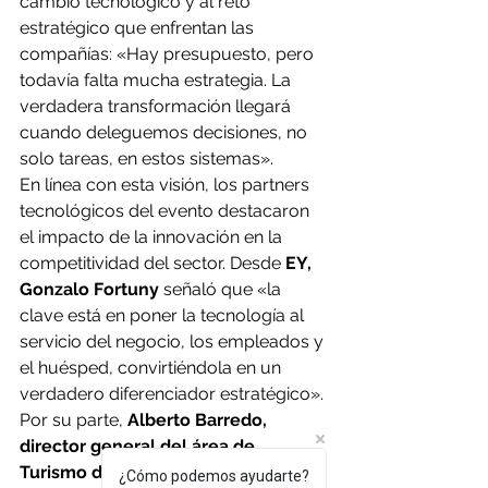
cambio tecnológico y al reto 
estratégico que enfrentan las 
compañías: «Hay presupuesto, pero 
todavía falta mucha estrategia. La 
verdadera transformación llegará 
cuando deleguemos decisiones, no 
solo tareas, en estos sistemas».
En línea con esta visión, los partners 
tecnológicos del evento destacaron 
el impacto de la innovación en la 
competitividad del sector. Desde
 EY, 
Gonzalo Fortuny
 señaló que «la 
clave está en poner la tecnología al 
servicio del negocio, los empleados y 
el huésped, convirtiéndola en un 
verdadero diferenciador estratégico». 
Por su parte, 
Alberto Barredo, 
director general del área de 
Turismo de Grupo Hotusa
, incidió en 
¿Cómo podemos ayudarte?