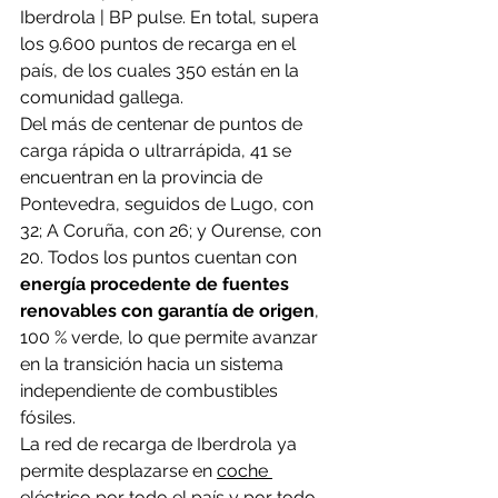
Iberdrola | BP pulse. En total, supera 
los 9.600 puntos de recarga en el 
país, de los cuales 350 están en la 
comunidad gallega.
Del más de centenar de puntos de 
carga rápida o ultrarrápida, 41 se 
encuentran en la provincia de 
Pontevedra, seguidos de Lugo, con 
32; A Coruña, con 26; y Ourense, con 
20. Todos los puntos cuentan con 
energía procedente de fuentes 
renovables con garantía de origen
, 
100 % verde, lo que permite avanzar 
en la transición hacia un sistema 
independiente de combustibles 
fósiles.
La red de recarga de Iberdrola ya 
permite desplazarse en 
coche 
eléctrico
 por todo el país y por todo 