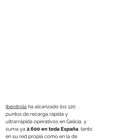
I
berdrola
 ha alcanzado los 120 
puntos de recarga rápida y 
ultrarrápida operativos en Galicia, y 
suma ya 
2.600 en toda España
, tanto 
en su red propia como en la de 