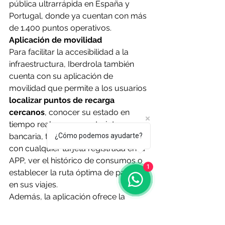
pública ultrarrápida en España y 
Portugal, donde ya cuentan con más 
de 1.400 puntos operativos.
Aplicación de movilidad
Para facilitar la accesibilidad a la 
infraestructura, Iberdrola también 
cuenta con su aplicación de 
movilidad que permite a los usuarios 
localizar puntos de recarga 
cercanos
, conocer su estado en 
tiempo real, pagar con tarjeta 
bancaria, tarjeta de recarga (RFID) o 
¿Cómo podemos ayudarte?
con cualquier tarjeta registrada en la 
APP, ver el histórico de consumos o 
1
establecer la ruta óptima de paradas 
en sus viajes.
Además, la aplicación ofrece la 
posibilidad de reservar puntos de 
repostaje y recibir notificaciones del 