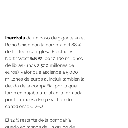
I
berdrola
 da un paso de gigante en el 
Reino Unido con la compra del 88 % 
de la eléctrica inglesa Electricity 
North West (
ENW
) por 2.100 millones 
de libras (unos 2.500 millones de 
euros), valor que asciende a 5.000 
millones de euros al incluir también la 
deuda de la compañía, por la que 
también pujaba una alianza formada 
por la francesa Engie y el fondo 
canadiense CDPQ.
El 12 % restante de la compañía 
queda en manos de un grupo de 