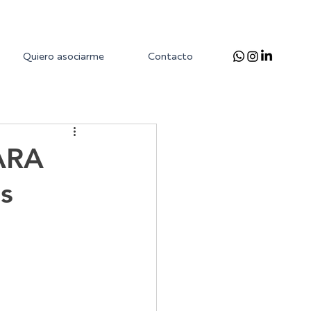
Quiero asociarme
Contacto
ARA
s