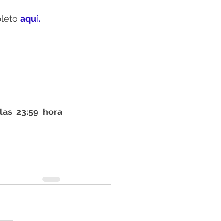
leto 
aquí.
as 23:59 hora 