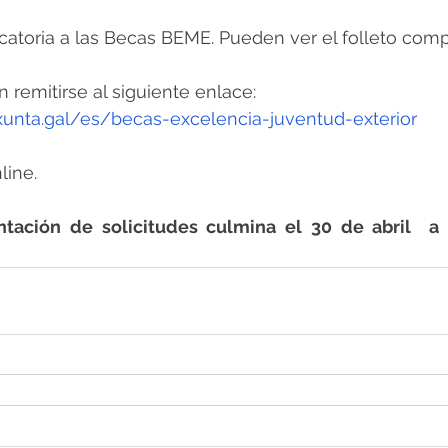
toria a las Becas BEME. Pueden ver el folleto comp
 remitirse al siguiente enlace: 
.xunta.gal/es/becas-excelencia-juventud-exterior
line. 
tación de solicitudes culmina el 30 de abril  a l