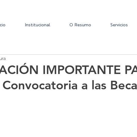
icio
Institucional
O Resumo
Servicios
ura
ACIÓN IMPORTANTE P
Convocatoria a las Beca