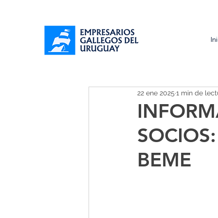
In
22 ene 2025
1 min de lect
INFORM
SOCIOS: 
BEME