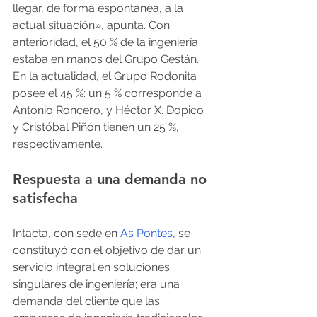
llegar, de forma espontánea, a la 
actual situación», apunta. Con 
anterioridad, el 50 % de la ingeniería 
estaba en manos del Grupo Gestán. 
En la actualidad, el Grupo Rodonita 
posee el 45 %: un 5 % corresponde a 
Antonio Roncero, y Héctor X. Dopico 
y Cristóbal Piñón tienen un 25 %, 
respectivamente.
Respuesta a una demanda no 
satisfecha
Intacta, con sede en 
As Pontes
, se 
constituyó con el objetivo de dar un 
servicio integral en soluciones 
singulares de ingeniería; era una 
demanda del cliente que las 