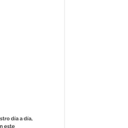
tro día a día, 
n este 