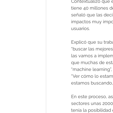
Contextualizó que e
tiene 40 millones d
señaló que las dec
impactos muy impor
usuarios.
Explicó que su trab
“buscar las mejore
las vamos a implem
que muchas de esta
“machine learning”,
“Ver cómo lo estamo
estamos buscando, p
En este proceso, as
sectores unas 2000 
tenía la posibilida