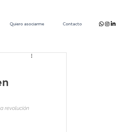
Quiero asociarme
Contacto
en
a revolución 