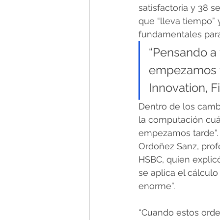
satisfactoria y 38 
que “lleva tiempo” 
fundamentales para
“Pensando a 
empezamos ta
Innovation, 
Dentro de los cambi
la computación cuá
empezamos tarde”. 
Ordoñez Sanz, profe
HSBC, quien explic
se aplica el cálcul
enorme”. 
“Cuando estos orde