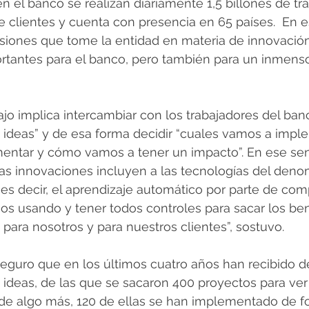
n el banco se realizan diariamente 1,5 billones de tr
e clientes y cuenta con presencia en 65 países.  En e
isiones que tome la entidad en materia de innovación
tantes para el banco, pero también para un inmens
ajo implica intercambiar con los trabajadores del ban
s ideas” y de esa forma decidir “cuales vamos a impl
entar y cómo vamos a tener un impacto”. En ese sen
s innovaciones incluyen a las tecnologías del deno
 es decir, el aprendizaje automático por parte de com
s usando y tener todos controles para sacar los ben
ara nosotros y para nuestros clientes”, sostuvo.
eguro que en los últimos cuatro años han recibido de
ideas, de las que se sacaron 400 proyectos para ver 
d de algo más, 120 de ellas se han implementado de f