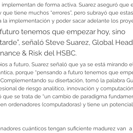
se implementan de forma activa. Suarez aseguró que 
y que tiene muchos “errores”, pero subrayó que estas 
 la implementación y poder sacar adelante los proye
futuro tenemos que empezar hoy, sino 
rde”, señaló Steve Suarez, Global Head 
Finance & Risk del HSBC.
os a futuro, Suarez señaló que ya se está mirando el
ntica, porque “pensando a futuro tenemos que empez
Complementando su disertación, tomó la palabra Gu
sional de riesgo analítico, innovación y computación
ó que se trata de “un cambio de paradigma fundame
o en ordenadores (computadoras) y tiene un potencial
nadores cuánticos tengan suficiente madurez van  a 