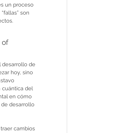
es un proceso 
“fallas” son 
ctos.
of 
 desarrollo de 
ar hoy, sino 
stavo 
 cuántica del 
ntal en cómo 
 de desarrollo 
traer cambios 