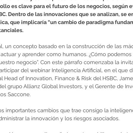
ollo es clave para el futuro de los negocios, según 
C. Dentro de las innovaciones que se analizan, se en
ca, que implicaría “un cambio de paradigma fundam
tanciales.
icial, un concepto basado en la construcción de las má
, actuar y aprender como humanos. ¿Cómo podemos i
uestro negocio”. Con este párrafo comenzaba la invita
icipar del webinar Inteligencia Artificial, en el que d
al Head of Innovation, Finance & Risk del HSBC, Jame
el grupo Allianz Global Investors, y el Gerente de In
los Saccone.
los importantes cambios que trae consigo la inteligencia
dministrar la innovación y los riesgos asociados.