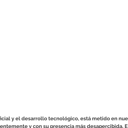
ficial y el desarrollo tecnológico, está metido en nues
entemente y con su presencia más desapercibida. E