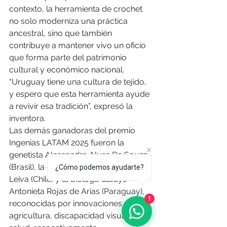
contexto, la herramienta de crochet 
no solo moderniza una práctica 
ancestral, sino que también 
contribuye a mantener vivo un oficio 
que forma parte del patrimonio 
cultural y económico nacional. 
“Uruguay tiene una cultura de tejido, 
y espero que esta herramienta ayude 
a revivir esa tradición”, expresó la 
inventora.
Las demás ganadoras del premio 
Ingenias LATAM 2025 fueron la 
genetista Alessandra Alves De Souza 
(Brasil), la diseñadora Silvana Herrera 
¿Cómo podemos ayudarte?
Leiva (Chile) y la bióloga Gladys 
Antonieta Rojas de Arias (Paraguay), 
1
reconocidas por innovaciones en 
agricultura, discapacidad visual y 