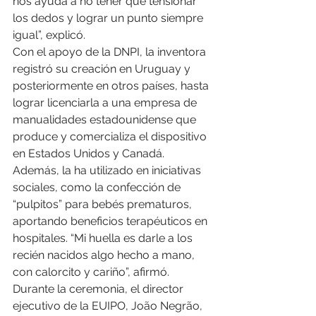
nos ayuda a no tener que tensionar 
los dedos y lograr un punto siempre 
igual”, explicó.
Con el apoyo de la DNPI, la inventora 
registró su creación en Uruguay y 
posteriormente en otros países, hasta 
lograr licenciarla a una empresa de 
manualidades estadounidense que 
produce y comercializa el dispositivo 
en Estados Unidos y Canadá. 
Además, la ha utilizado en iniciativas 
sociales, como la confección de 
“pulpitos” para bebés prematuros, 
aportando beneficios terapéuticos en 
hospitales. “Mi huella es darle a los 
recién nacidos algo hecho a mano, 
con calorcito y cariño”, afirmó.
Durante la ceremonia, el director 
ejecutivo de la EUIPO, João Negrão, 