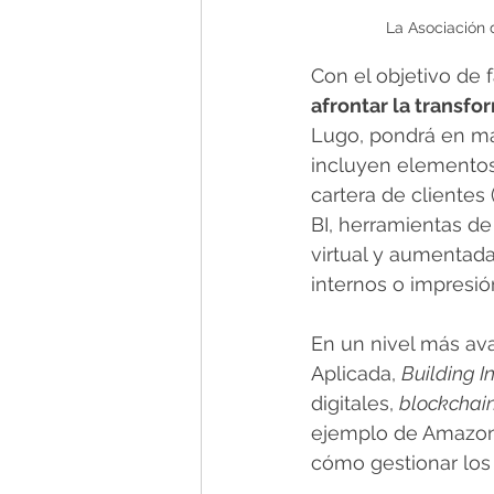
La Asociación 
Con el objetivo de fa
afrontar la transfo
Lugo, pondrá en mar
incluyen elementos 
cartera de clientes
BI, herramientas de 
virtual y aumentada
internos o impresión
En un nivel más ava
Aplicada, 
Building I
digitales, 
blockchain
ejemplo de Amazon 
cómo gestionar los 