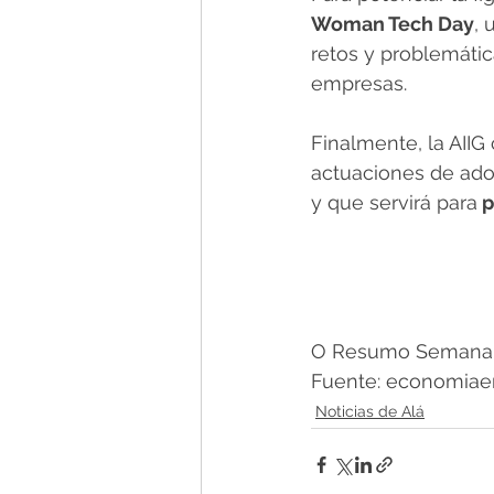
Woman Tech Day
, 
retos y problemátic
empresas.
Finalmente, la AIIG
actuaciones de ado
y que servirá para
 
O Resumo Semanal -
Fuente: economiaen
Noticias de Alá