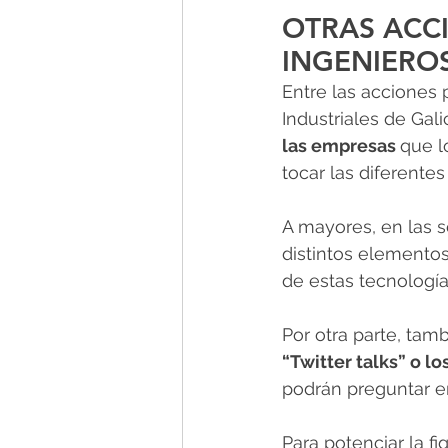
OTRAS ACCI
INGENIEROS
Entre las acciones 
Industriales de Galic
las empresas 
que l
tocar las diferente
A mayores, en las s
distintos elemento
de estas tecnología
Por otra parte, tam
“Twitter talks” o lo
podrán preguntar en
Para potenciar la fi