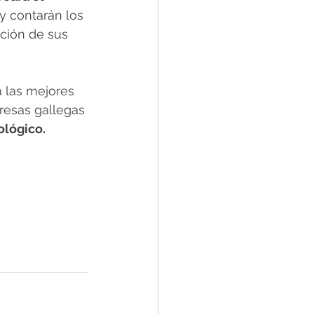
y contarán los 
ción de sus 
á las mejores 
resas gallegas 
ológico.