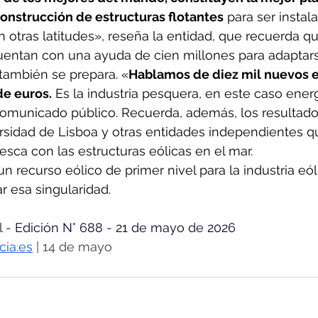
construcción de estructuras flotantes
 para ser instal
 otras latitudes», reseña la entidad, que recuerda qu
uentan con una ayuda de cien millones para adaptars
 también se prepara. «
Hablamos de diez mil nuevos 
de euros.
 Es la industria pesquera, en este caso energé
 comunicado público. Recuerda, además, los resultado
rsidad de Lisboa y otras entidades independientes qu
esca con las estructuras eólicas en el mar. 
n recurso eólico de primer nivel para la industria eól
 esa singularidad.
 - 
Edición N° 688 - 21 de mayo de 2026
cia.es
 | 14 de mayo