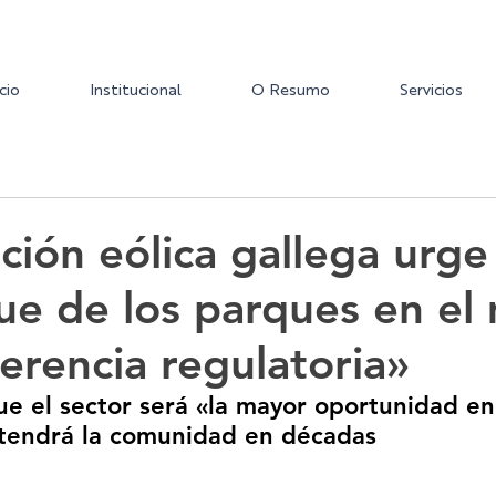
icio
Institucional
O Resumo
Servicios
ción eólica gallega urge 
ue de los parques en el
erencia regulatoria»
e el sector será «la mayor oportunidad en
 tendrá la comunidad en décadas