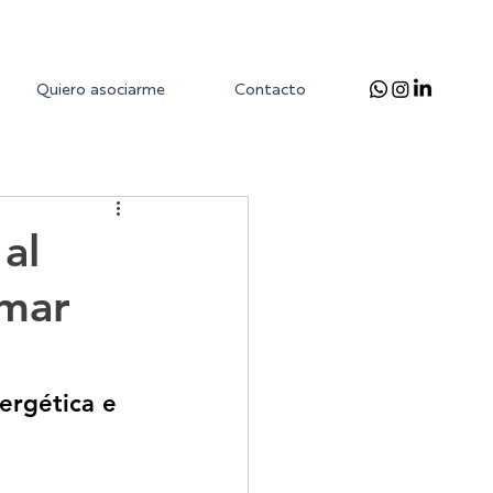
Quiero asociarme
Contacto
al
 mar
ergética e 