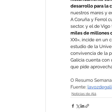
desarrollo para la 
nuestros mares y en
A Coruña y Ferrol c
sector, y el de Vigo
miles de millones 
XXI», incide en un
estudio de la Unive
convivencia de la p
Galicia cuenta con u
que pide aprovechar
O Resumo Semanal
Fuente: 
lavozdegali
Noticias de Alá