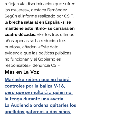
reflejan «la discriminación que sufren 
las mujeres», destaca Fernández. 
Según el informe realizado por CSIF, 
la
 brecha salarial en España -si se 
mantiene este ritmo- se cerraría en 
cuatro décadas
. «En los tres últimos 
años apenas se ha reducido tres 
puntos», añaden. «Este dato 
evidencia que las políticas públicas 
no funcionan y el Gobierno es 
responsable», denuncia CSIF.
Más en La Voz
Marlaska reitera que no habrá 
controles por la baliza V-16, 
pero que se multará a quien no 
la tenga durante una avería
La Audiencia ordena quitarles los 
apellidos paternos a dos niños 