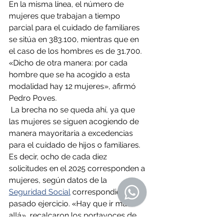
En la misma línea, el número de 
mujeres que trabajan a tiempo 
parcial para el cuidado de familiares 
se sitúa en 383.100, mientras que en 
el caso de los hombres es de 31.700. 
«Dicho de otra manera: por cada 
hombre que se ha acogido a esta 
modalidad hay 12 mujeres», afirmó 
Pedro Poves.
 La brecha no se queda ahí, ya que 
las mujeres se siguen acogiendo de 
manera mayoritaria a excedencias 
para el cuidado de hijos o familiares. 
Es decir, ocho de cada diez 
solicitudes en el 2025 corresponden a 
mujeres, según datos de la 
Seguridad Social
 correspondientes al 
pasado ejercicio. «Hay que ir más 
allá», recalcaron los portavoces de 